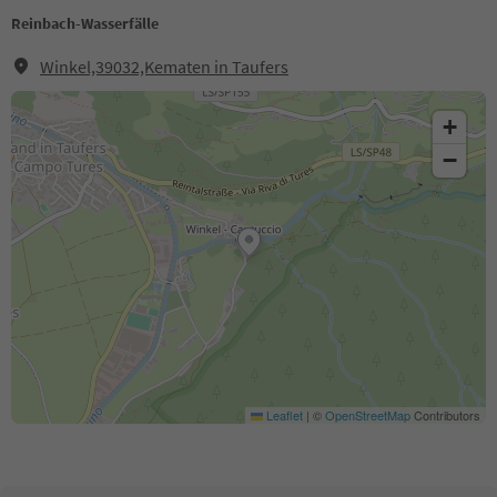
Reinbach-Wasserfälle
Winkel,39032,Kematen in Taufers
+
−
Leaflet
|
©
OpenStreetMap
Contributors