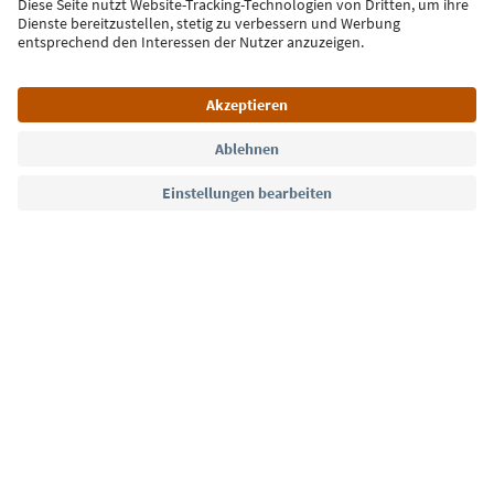
Jetzt anmelden
Sprache: Deutsch
Südtirol Guide App
FAQ
Kontakt
Presse
MICE
Datenschutzerklärung
AGB