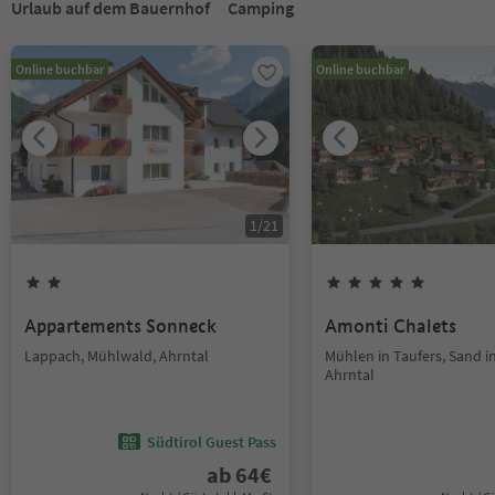
Urlaub auf dem Bauernhof
Camping
Online buchbar
Online buchbar
1
/
21
Appartements Sonneck
Amonti Chalets
Lappach, Mühlwald, Ahrntal
Mühlen in Taufers, Sand in
Ahrntal
Südtirol Guest Pass
ab
64
€