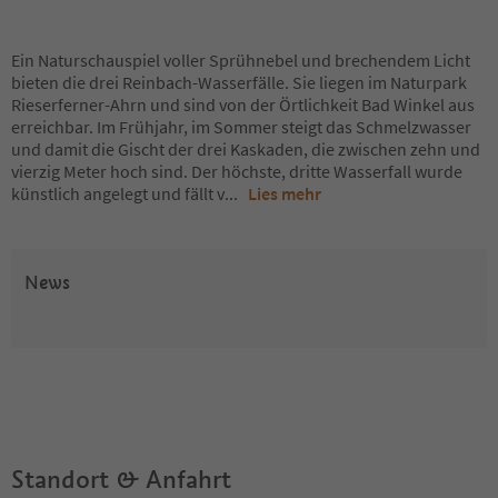
Ein Naturschauspiel voller Sprühnebel und brechendem Licht
bieten die drei Reinbach-Wasserfälle. Sie liegen im Naturpark
Rieserferner-Ahrn und sind von der Örtlichkeit Bad Winkel aus
erreichbar. Im Frühjahr, im Sommer steigt das Schmelzwasser
und damit die Gischt der drei Kaskaden, die zwischen zehn und
vierzig Meter hoch sind. Der höchste, dritte Wasserfall wurde
künstlich angelegt und fällt v
...
Lies mehr
News
Standort & Anfahrt