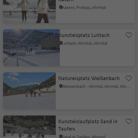
Kasern, Prettau, Ahrntal
Kunsteisplatz Luttach
Luttach, Ahrntal, Ahrntal
Natureisplatz Weißenbach
Weissenbach - Ahrntal, Ahrntal, Ahrntal
Kunsteislaufplatz Sand in
Taufers
Sand in Taufers, Ahrntal