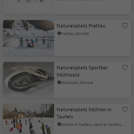
Natureisplatz Prettau
Prettau, Ahrntal
Natureisplatz Sportbar
Mühlwald
Mühlwald, Ahrntal
Natureisplatz Mühlen in
Taufers
Mühlen in Taufers, Sand in Taufers, Ahrntal