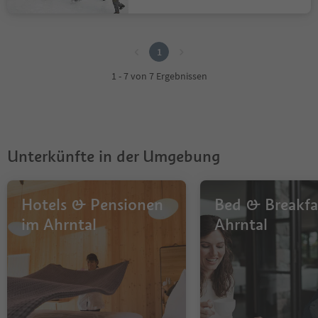
1
1
1 - 7 von 7 Ergebnissen
Unterkünfte in der Umgebung
Hotels & Pensionen
Bed & Breakfa
im Ahrntal
Ahrntal