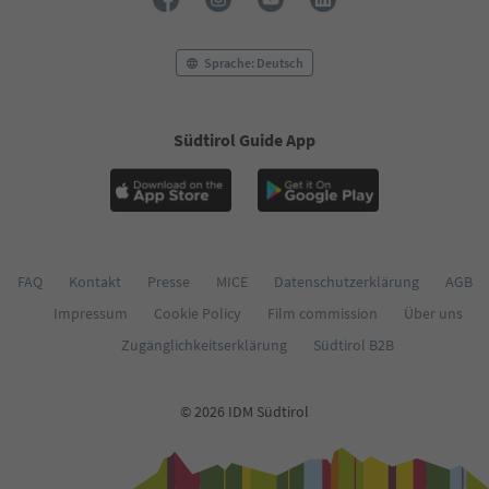
Sprache: Deutsch
Südtirol Guide App
FAQ
Kontakt
Presse
MICE
Datenschutzerklärung
AGB
Impressum
Cookie Policy
Film commission
Über uns
Zugänglichkeitserklärung
Südtirol B2B
© 2026 IDM Südtirol