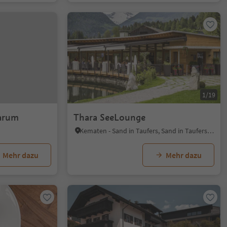
1/19
arum
Thara SeeLounge
Kematen - Sand in Taufers, Sand in Taufers, Ahrntal
Mehr dazu
Mehr dazu