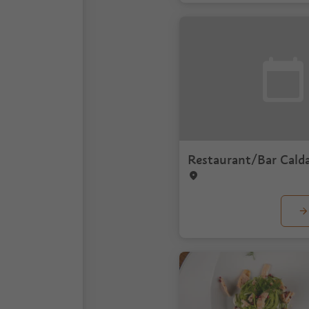
Restaurant/Bar Cald