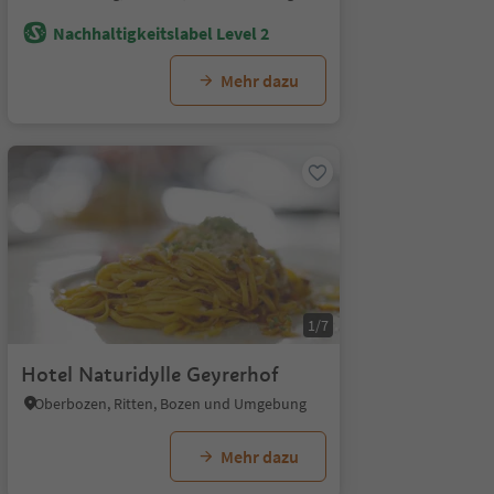
Nachhaltigkeitslabel Level 2
Mehr dazu
1/7
Hotel Naturidylle Geyrerhof
Oberbozen, Ritten, Bozen und Umgebung
Mehr dazu