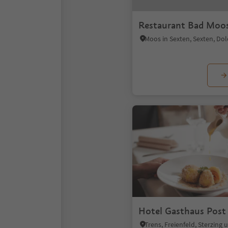
Restaurant Bad Moo
Hotel Gasthaus Post
Trens, Freienfeld, Sterzin