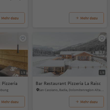
Mehr dazu
Mehr dazu
1/8
1/8
Pizzeria
Bar Restaurant Pizzeria La Raisc
gebung
San Cassiano, Badia, Dolomitenregion Alta Badia
Mehr dazu
Mehr dazu