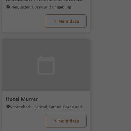
Gries, Bozen, Bozen und Umgebung
Mehr dazu
Hotel Murrer
Weissenbach - Sarntal, Sarntal, Bozen und Umgebung
Mehr dazu