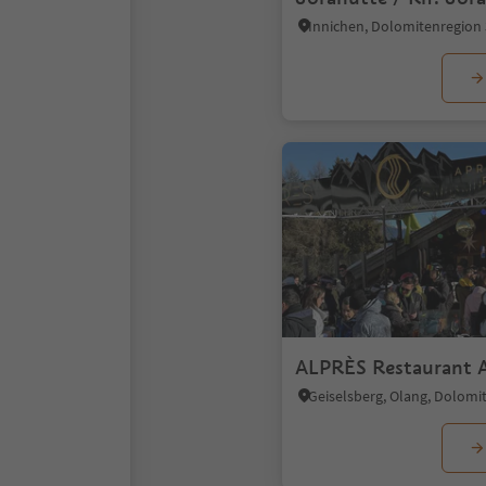
Innichen, Dolomitenregion
ALPRÈS Restaurant A