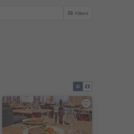
Filtern
keine aktiven Filte