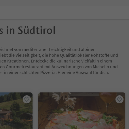
 in Südtirol
eichnet von mediterraner Leichtigkeit und alpiner
iebt die Vielseitigkeit, die hohe Qualität lokaler Rohstoffe und
en Kreationen. Entdecke die kulinarische Vielfalt in einem
inen Gourmetrestaurant mit Auszeichnungen von Michelin und
 in einer schlichten Pizzeria. Hier eine Auswahl für dich.