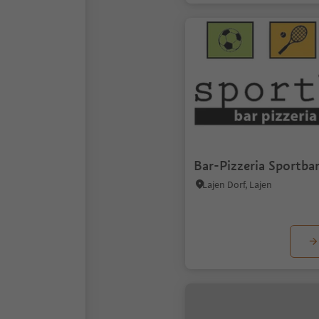
Bar-Pizzeria Sportba
Lajen Dorf, Lajen