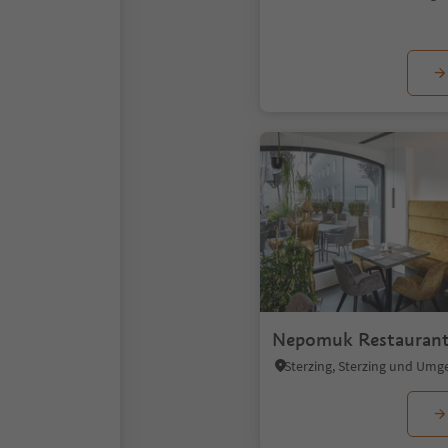
Nepomuk Restaurant 
Sterzing, Sterzing und Um