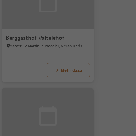
Berggasthof Valtelehof
Matatz, St.Martin in Passeier, Meran und Umgebung
Mehr dazu