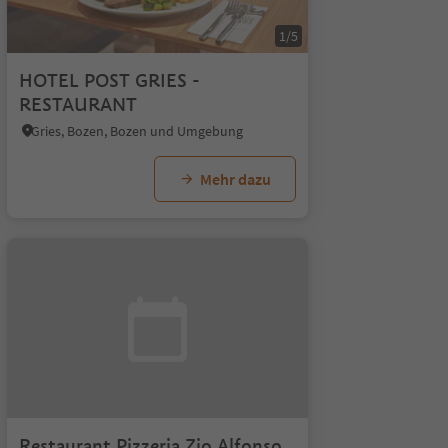
1/5
HOTEL POST GRIES -
RESTAURANT
Gries, Bozen, Bozen und Umgebung
Mehr dazu
Restaurant Pizzeria Zio Alfonso