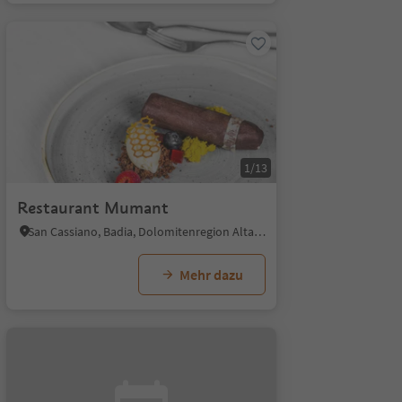
1/13
Restaurant Mumant
San Cassiano, Badia, Dolomitenregion Alta Badia
Mehr dazu