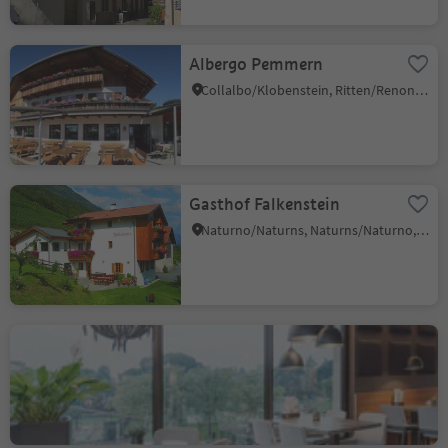
Albergo Pemmern
Collalbo/Klobenstein, Ritten/Renon, Bolzano/Bozen and environs
Gasthof Falkenstein
Naturno/Naturns, Naturns/Naturno, Meran/Merano and environs
Bistro Terme Merano
Merano/Meran, Meran/Merano, Meran/Merano and environs