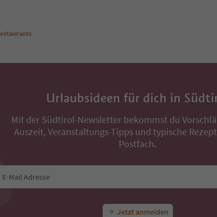
estaurants
Urlaubsideen für dich in Südti
Mit der Südtirol-Newsletter bekommst du Vorschlä
Auszeit, Veranstaltungs-Tipps und typische Rezepte
Postfach.
E-Mail Adresse
Jetzt anmelden