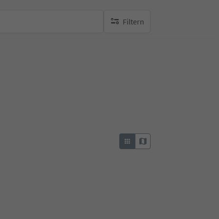
Filtern
keine aktiven Filte