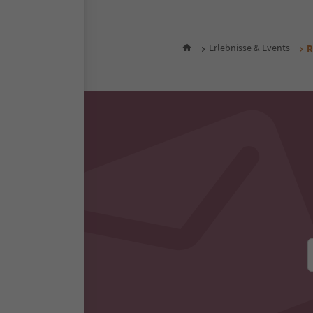
7
8
9
Erlebnisse & Events
R
10
11
12
13
14
15
16
17
18
19
20
21
22
23
24
25
26
27
28