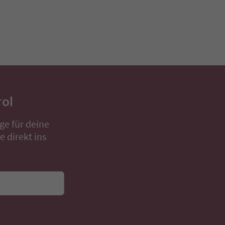
rol
ge für deine
 direkt ins