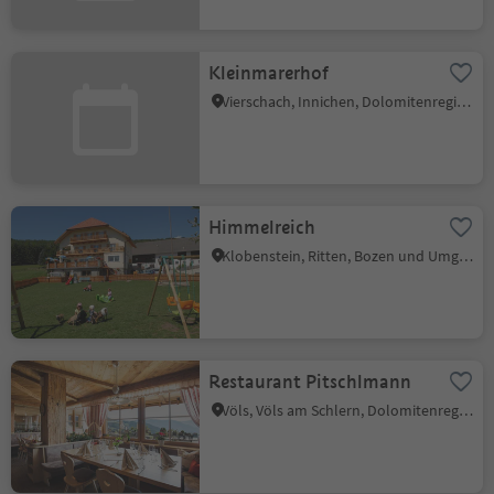
Kleinmarerhof
Vierschach, Innichen, Dolomitenregion 3 Zinnen
Himmelreich
Klobenstein, Ritten, Bozen und Umgebung
Restaurant Pitschlmann
Völs, Völs am Schlern, Dolomitenregion Seiser Alm