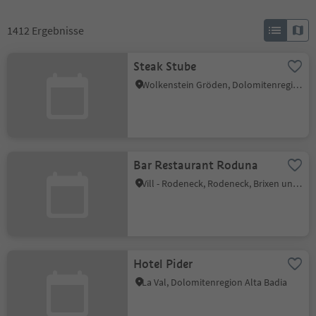
1412
Ergebnisse
Steak Stube
Wolkenstein Gröden, Dolomitenregion Gröden
Bar Restaurant Roduna
Vill - Rodeneck, Rodeneck, Brixen und Umgebung
Hotel Pider
La Val, Dolomitenregion Alta Badia