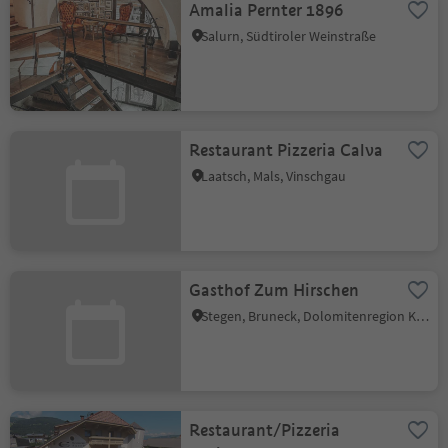
Amalia Pernter 1896
Salurn, Südtiroler Weinstraße
Restaurant Pizzeria Calva
Laatsch, Mals, Vinschgau
Gasthof Zum Hirschen
Stegen, Bruneck, Dolomitenregion Kronplatz
Restaurant/Pizzeria