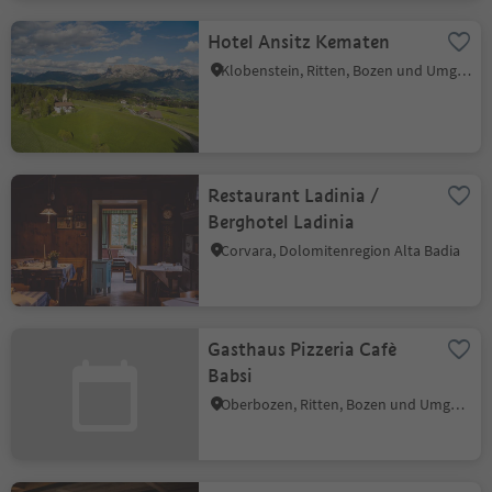
Hotel Ansitz Kematen
Klobenstein, Ritten, Bozen und Umgebung
Restaurant Ladinia /
Berghotel Ladinia
Corvara, Dolomitenregion Alta Badia
Gasthaus Pizzeria Cafè
Babsi
Oberbozen, Ritten, Bozen und Umgebung