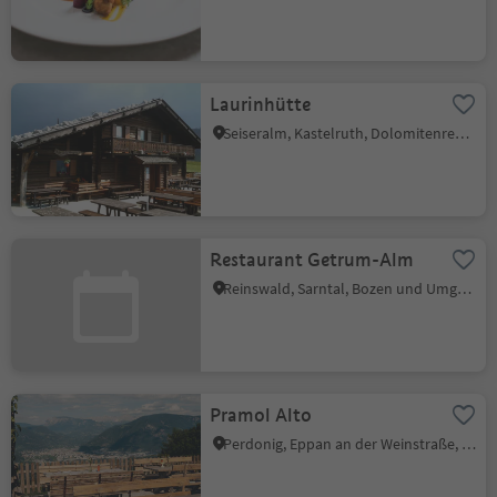
Laurinhütte
Seiseralm, Kastelruth, Dolomitenregion Seiser Alm
Restaurant Getrum-Alm
Reinswald, Sarntal, Bozen und Umgebung
Pramol Alto
Perdonig, Eppan an der Weinstraße, Südtiroler Weinstraße