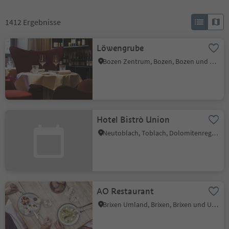
1412
Ergebnisse
Löwengrube
Bozen Zentrum, Bozen, Bozen und Umgebung
Hotel Bistrò Union
Neutoblach, Toblach, Dolomitenregion 3 Zinnen
AO Restaurant
Brixen Umland, Brixen, Brixen und Umgebung