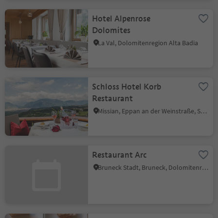
Hotel Alpenrose
Dolomites
La Val, Dolomitenregion Alta Badia
Schloss Hotel Korb
Restaurant
Missian, Eppan an der Weinstraße, Südtiroler Weinstraße
Restaurant Arc
Bruneck Stadt, Bruneck, Dolomitenregion Kronplatz