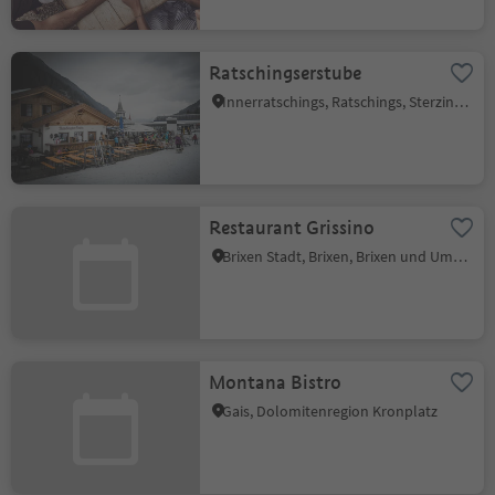
Ratschingserstube
Innerratschings, Ratschings, Sterzing und Umgebung
Restaurant Grissino
Brixen Stadt, Brixen, Brixen und Umgebung
Montana Bistro
Gais, Dolomitenregion Kronplatz