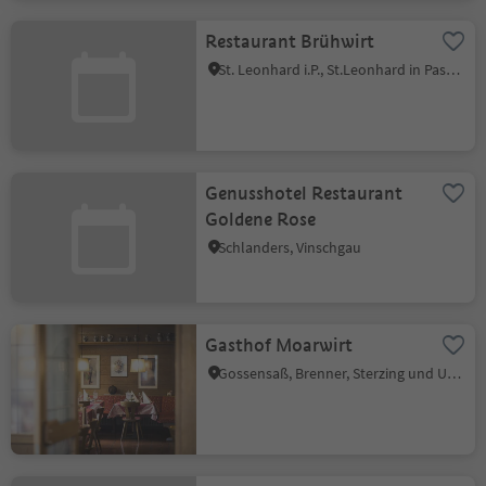
Restaurant Brühwirt
St. Leonhard i.P., St.Leonhard in Passeier, Meran und Umgebung
Genusshotel Restaurant
Goldene Rose
Schlanders, Vinschgau
Gasthof Moarwirt
Gossensaß, Brenner, Sterzing und Umgebung