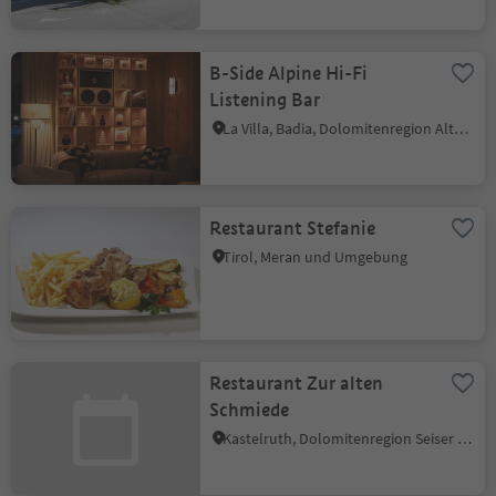
B-Side Alpine Hi-Fi
Listening Bar
La Villa, Badia, Dolomitenregion Alta Badia
Restaurant Stefanie
Tirol, Meran und Umgebung
Restaurant Zur alten
Schmiede
Kastelruth, Dolomitenregion Seiser Alm