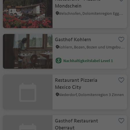
Mondschein
Welschnofen, Dolomitenregion Eggental
Gasthof Kohlern
Kohlern, Bozen, Bozen und Umgebung
Nachhaltigkeitslabel Level 1
Restaurant Pizzeria
Mexico City
Niederdorf, Dolomitenregion 3 Zinnen
Gasthof Restaurant
Oberraut