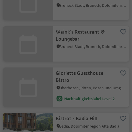
Bruneck Stadt, Bruneck, Dolomitenregion Kronplatz
Waink's Restaurant &
Loungebar
Bruneck Stadt, Bruneck, Dolomitenregion Kronplatz
Gloriette Guesthouse
Bistro
Oberbozen, Ritten, Bozen und Umgebung
Nachhaltigkeitslabel Level 2
Bistrot - Badia Hill
Badia, Dolomitenregion Alta Badia