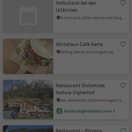
Hofschank bei den
Urlärchen
St. Gertraud, Ulten, Meran und Umgebung
Wirtshaus Cafè Gerta
Marling, Meran und Umgebung
Restaurant Dolomites
Nature Vigilerhof
Seis, Kastelruth, Dolomitenregion Seiser Alm
Nachhaltigkeitslabel Level 3
Restaurant - Pizzeria