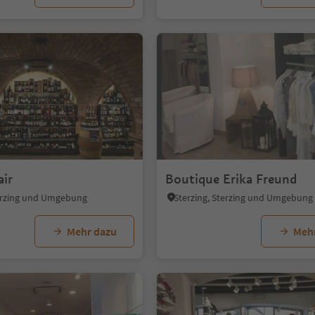
ir
Boutique Erika Freund
terzing und Umgebung
Sterzing, Sterzing und Umgebung
Mehr dazu
Meh