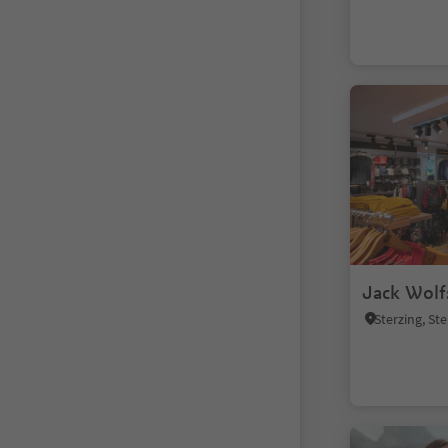
Jack Wolf
Sterzing, S