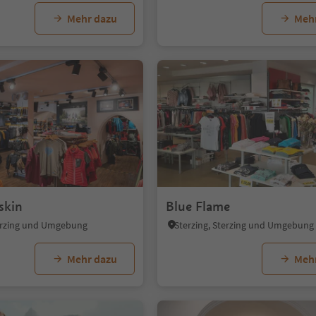
Mehr dazu
Meh
skin
Blue Flame
terzing und Umgebung
Sterzing, Sterzing und Umgebung
Mehr dazu
Meh