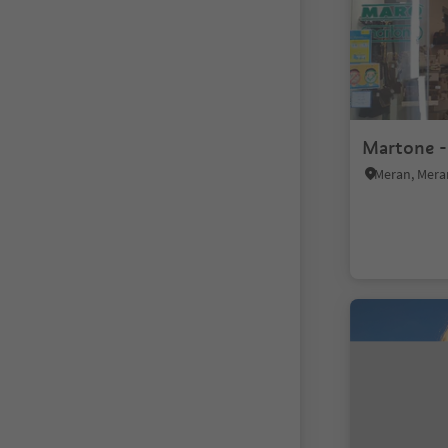
Martone -
Meran, Mer