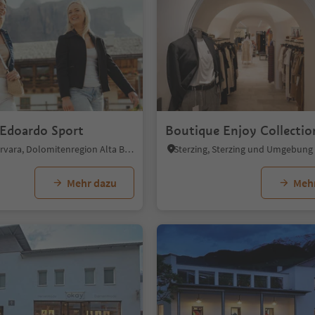
 Edoardo Sport
Boutique Enjoy Collectio
Colfosco, Corvara, Dolomitenregion Alta Badia
Sterzing, Sterzing und Umgebung
Mehr dazu
Meh