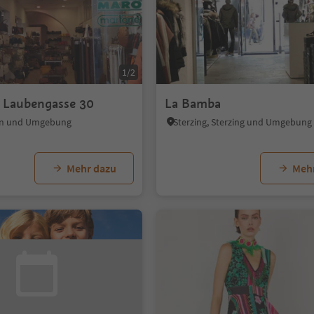
1/2
 Laubengasse 30
La Bamba
an und Umgebung
Sterzing, Sterzing und Umgebung
Mehr dazu
Meh