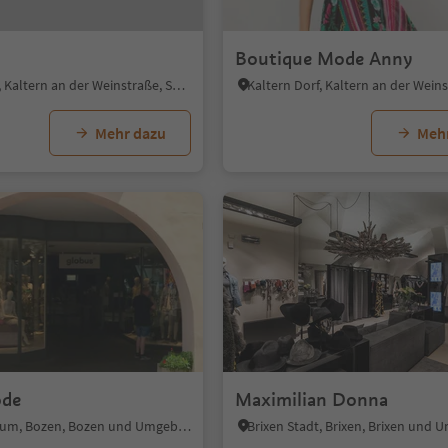
Boutique Mode Anny
Kaltern Dorf, Kaltern an der Weinstraße, Südtiroler Weinstraße
Mehr dazu
Meh
ode
Maximilian Donna
Bozen Zentrum, Bozen, Bozen und Umgebung
Brixen Stadt, Brixen, Brixen und