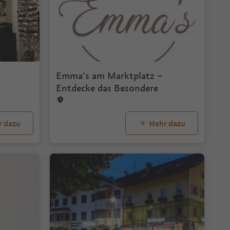
Emma’s am Marktplatz –
Entdecke das Besondere
r dazu
Mehr dazu