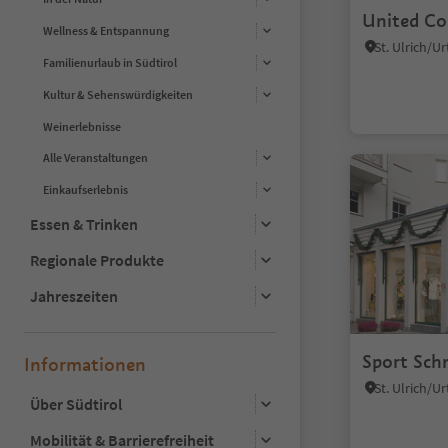
United Co
Wellness & Entspannung
Familienurlaub in Südtirol
Kultur & Sehenswürdigkeiten
Weinerlebnisse
Alle Veranstaltungen
Einkaufserlebnis
Essen & Trinken
Regionale Produkte
Jahreszeiten
Sport Sch
Informationen
Über Südtirol
Mobilität & Barrierefreiheit