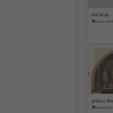
Hei Kids
globus M