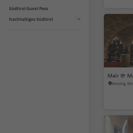
Südtirol Guest Pass
Nachhaltiges Südtirol
Mair & Ma
Sterzing, S