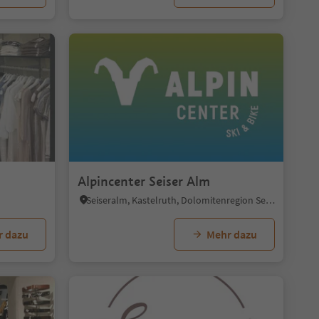
Alpincenter Seiser Alm
Seiseralm, Kastelruth, Dolomitenregion Seiser Alm
r dazu
Mehr dazu