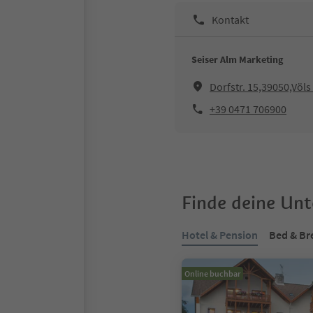
Kontakt
Seiser Alm Marketing
Dorfstr. 15,39050,Völ
+39 0471 706900
Finde deine Un
Hotel & Pension
Bed & Br
Online buchbar