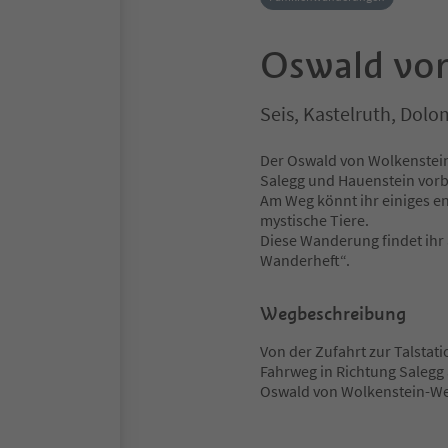
Oswald vo
Seis, Kastelruth, Dolo
Der Oswald von Wolkenstein
Salegg und Hauenstein vorbe
Am Weg könnt ihr einiges ent
mystische Tiere.
Diese Wanderung findet ihr
Wanderheft“.
Wegbeschreibung
Von der Zufahrt zur Talstati
Fahrweg in Richtung Salegg 
Oswald von Wolkenstein-W