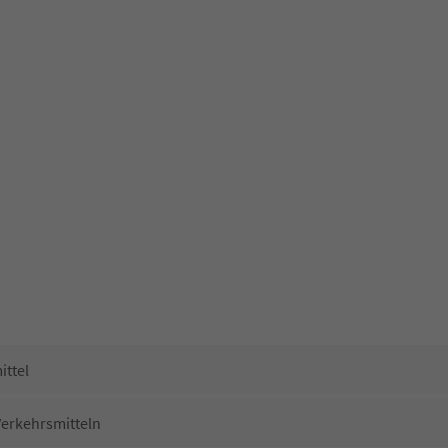
ittel
Verkehrsmitteln