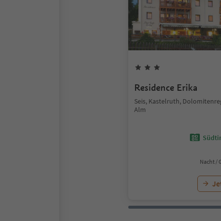
Residence Erika
Seis, Kastelruth, Dolomitenre
Alm
Südtir
Nacht / 
Je