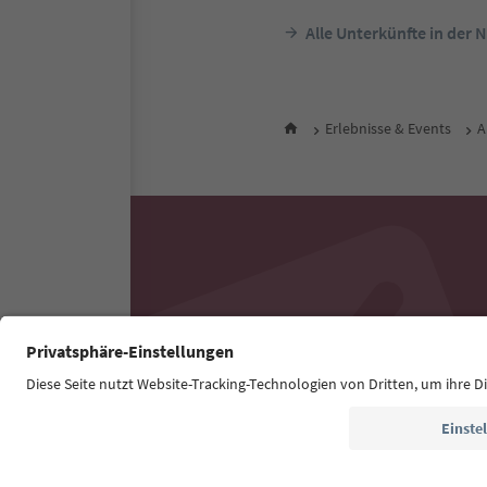
Alle Unterkünfte in der 
Erlebnisse & Events
A