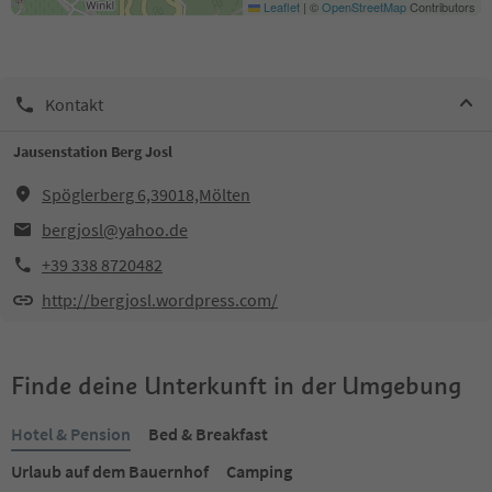
Leaflet
|
©
OpenStreetMap
Contributors
Kontakt
Jausenstation Berg Josl
Spöglerberg 6,39018,Mölten
bergjosl@yahoo.de
+39 338 8720482
http://bergjosl.wordpress.com/
Finde deine Unterkunft in der Umgebung
Hotel & Pension
Bed & Breakfast
Urlaub auf dem Bauernhof
Camping