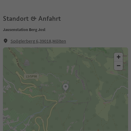
Standort & Anfahrt
Jausenstation Berg Josl
Spöglerberg 6,39018,Mölten
+
−