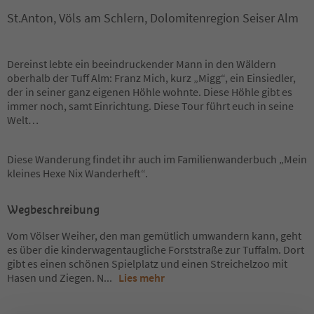
St.Anton, Völs am Schlern, Dolomitenregion Seiser Alm
Dereinst lebte ein beeindruckender Mann in den Wäldern
oberhalb der Tuff Alm: Franz Mich, kurz „Migg“, ein Einsiedler,
der in seiner ganz eigenen Höhle wohnte. Diese Höhle gibt es
immer noch, samt Einrichtung. Diese Tour führt euch in seine
Welt…
Diese Wanderung findet ihr auch im Familienwanderbuch „Mein
kleines Hexe Nix Wanderheft“.
Wegbeschreibung
Vom Völser Weiher, den man gemütlich umwandern kann, geht
es über die kinderwagentaugliche Forststraße zur Tuffalm. Dort
gibt es einen schönen Spielplatz und einen Streichelzoo mit
Hasen und Ziegen. N
...
Lies mehr