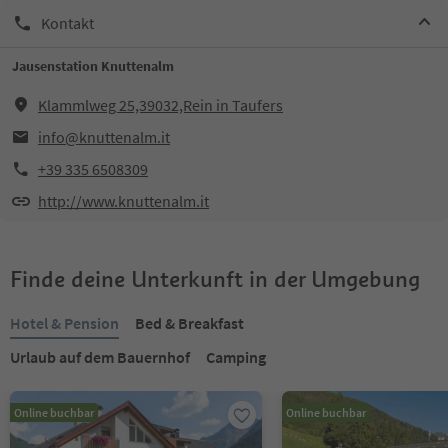
Kontakt
Jausenstation Knuttenalm
Klammlweg 25,39032,Rein in Taufers
info@knuttenalm.it
+39 335 6508309
http://www.knuttenalm.it
Finde deine Unterkunft in der Umgebung
Hotel & Pension
Bed & Breakfast
Urlaub auf dem Bauernhof
Camping
Online buchbar
Online buchbar