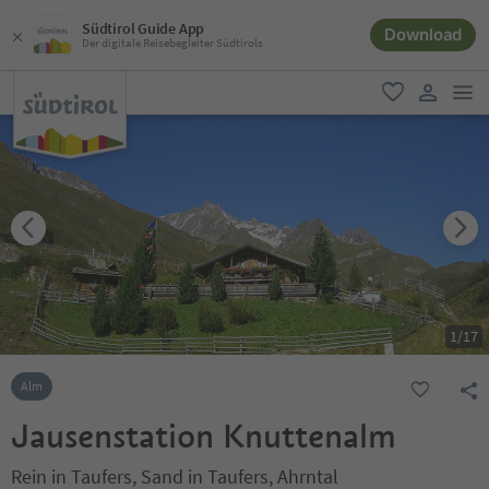
Südtirol Guide App
Download
Der digitale Reisebegleiter Südtirols
men
favorit
user lin
1
/
17
Alm
Jausenstation Knuttenalm
Rein in Taufers, Sand in Taufers, Ahrntal