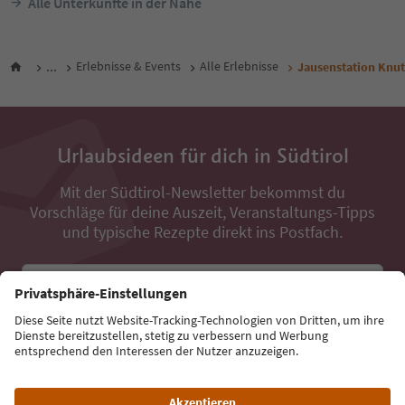
Alle Unterkünfte in der Nähe
...
Erlebnisse & Events
Alle Erlebnisse
Jausenstation Knu
Urlaubsideen für dich in Südtirol
Mit der Südtirol-Newsletter bekommst du
Vorschläge für deine Auszeit, Veranstaltungs-Tipps
und typische Rezepte direkt ins Postfach.
E-Mail Adresse
Jetzt anmelden