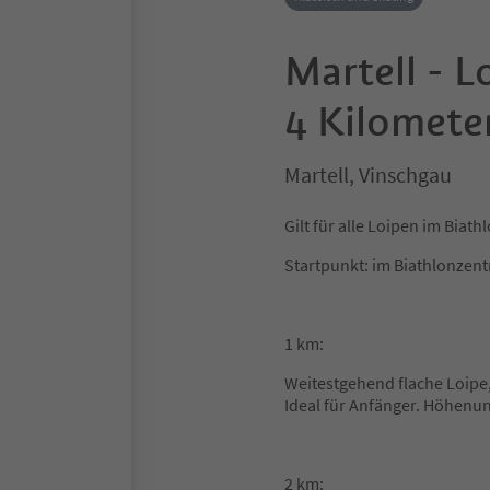
Martell - 
4 Kilomete
Martell, Vinschgau
Gilt für alle Loipen im Biat
Startpunkt: im Biathlonzen
1 km:
Weitestgehend flache Loipe
Ideal für Anfänger. Höhenun
2 km: