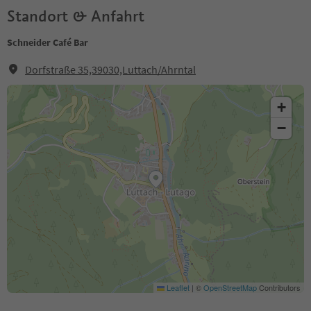
Standort & Anfahrt
Schneider Café Bar
Dorfstraße 35,39030,Luttach/Ahrntal
+
−
Leaflet
|
©
OpenStreetMap
Contributors