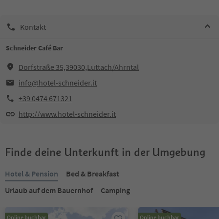
Kontakt
Schneider Café Bar
Dorfstraße 35,39030,Luttach/Ahrntal
info@hotel-schneider.it
+39 0474 671321
http://www.hotel-schneider.it
Finde deine Unterkunft in der Umgebung
Hotel & Pension
Bed & Breakfast
Urlaub auf dem Bauernhof
Camping
Online buchbar
Online buchbar