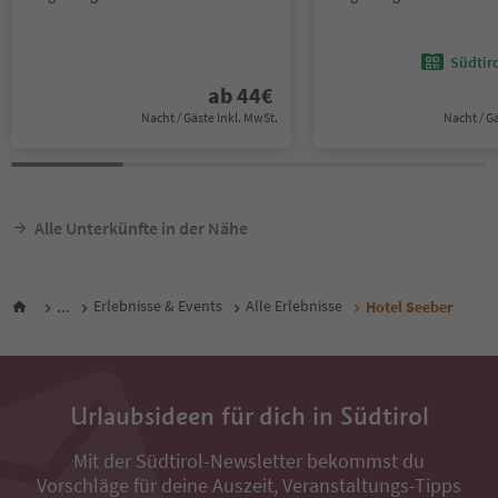
Südtir
ab
44
€
Nacht / Gäste Inkl. MwSt.
Nacht / G
Alle Unterkünfte in der Nähe
...
Erlebnisse & Events
Alle Erlebnisse
Hotel Seeber
Urlaubsideen für dich in Südtirol
Mit der Südtirol-Newsletter bekommst du
Vorschläge für deine Auszeit, Veranstaltungs-Tipps