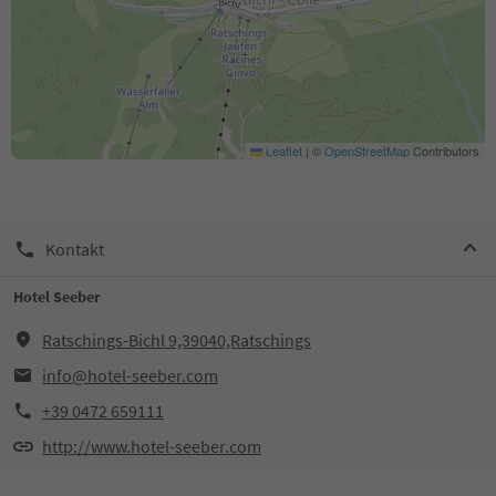
Leaflet
|
©
OpenStreetMap
Contributors
Kontakt
Hotel Seeber
Ratschings-Bichl 9,39040,Ratschings
info@hotel-seeber.com
+39 0472 659111
http://www.hotel-seeber.com