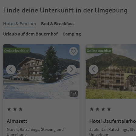
Finde deine Unterkunft in der Umgebung
Hotel & Pension
Bed & Breakfast
Urlaub auf dem Bauernhof
Camping
Online buchbar
Online buchbar
1
/
3
Almarett
Hotel Jaufentalerho
Mareit, Ratschings, Sterzing und
Jaufental, Ratschings, St
Umgebung
Umgebung