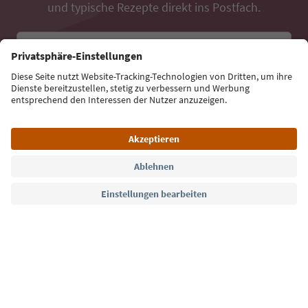
und typische Rezepte direkt ins Postfach.
E-Mail Adresse
Jetzt anmelden
Sprache: Deutsch
Südtirol Guide App