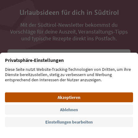
Urlaubsideen für dich in Südtirol
Mit der Südtirol-Newsletter bekommst du
Vorschläge für deine Auszeit, Veranstaltungs-Tipps
und typische Rezepte direkt ins Postfach.
E-Mail Adresse
Jetzt anmelden