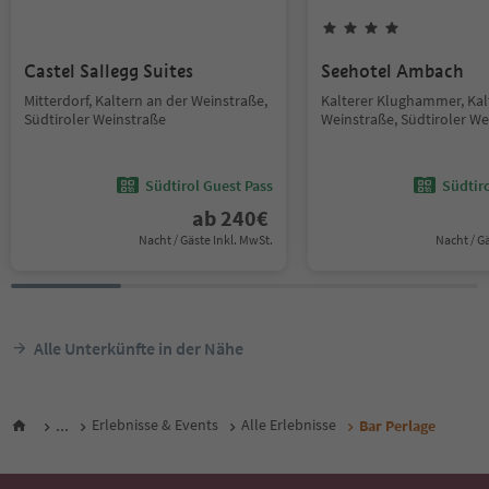
Castel Sallegg Suites
Seehotel Ambach
Mitterdorf, Kaltern an der Weinstraße,
Kalterer Klughammer, Kal
Südtiroler Weinstraße
Weinstraße, Südtiroler We
Südtirol Guest Pass
Südtir
ab
240
€
Nacht / Gäste Inkl. MwSt.
Nacht / G
Alle Unterkünfte in der Nähe
...
Erlebnisse & Events
Alle Erlebnisse
Bar Perlage