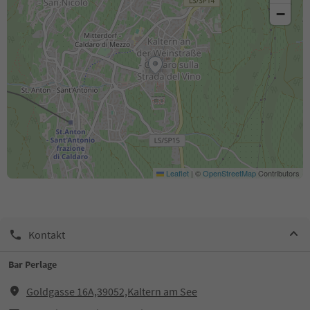
−
Leaflet
|
©
OpenStreetMap
Contributors
Kontakt
Bar Perlage
Goldgasse 16A,39052,Kaltern am See