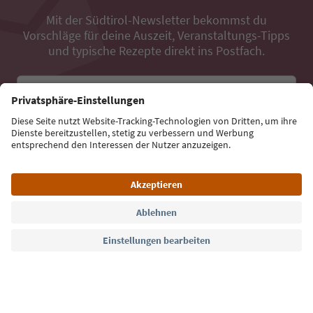
Mit der Südtirol-Newsletter bekommst du
Vorschläge für deine Auszeit, Veranstaltungs-Tipps
und typische Rezepte direkt ins Postfach.
E-Mail Adresse
Jetzt anmelden
Sprache: Deutsch