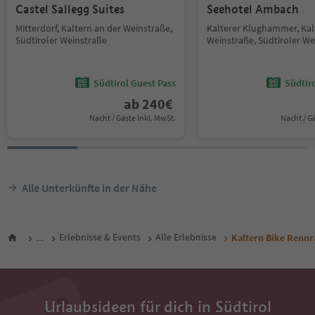
Castel Sallegg Suites
Seehotel Ambach
Mitterdorf, Kaltern an der Weinstraße,
Kalterer Klughammer, Kal
Südtiroler Weinstraße
Weinstraße, Südtiroler We
Südtirol Guest Pass
Südtir
ab
240
€
Nacht / Gäste Inkl. MwSt.
Nacht / G
Alle Unterkünfte in der Nähe
...
Erlebnisse & Events
Alle Erlebnisse
Kaltern Bike Renn
Urlaubsideen für dich in Südtirol