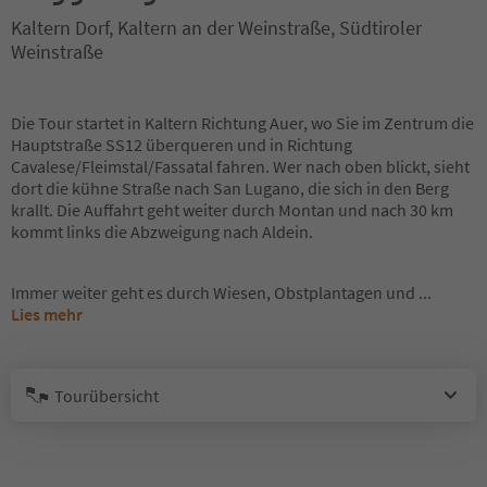
Kaltern Dorf, Kaltern an der Weinstraße, Südtiroler
Weinstraße
Die Tour startet in Kaltern Richtung Auer, wo Sie im Zentrum die
Hauptstraße SS12 überqueren und in Richtung
Cavalese/Fleimstal/Fassatal fahren. Wer nach oben blickt, sieht
dort die kühne Straße nach San Lugano, die sich in den Berg
krallt. Die Auffahrt geht weiter durch Montan und nach 30 km
kommt links die Abzweigung nach Aldein.
Immer weiter geht es durch Wiesen, Obstplantagen und
...
Lies mehr
Tourübersicht