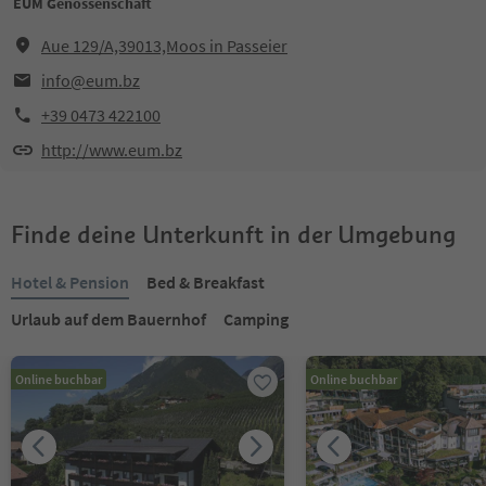
EUM Genossenschaft
Aue 129/A,39013,Moos in Passeier
info@eum.bz
+39 0473 422100
http://www.eum.bz
Finde deine Unterkunft in der Umgebung
Hotel & Pension
Bed & Breakfast
Urlaub auf dem Bauernhof
Camping
Online buchbar
Online buchbar