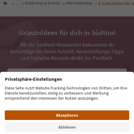
...
Erlebnisse & Events
Alle Erlebnisse
E-Ladestation für A
Urlaubsideen für dich in Südtirol
Mit der Südtirol-Newsletter bekommst du
Vorschläge für deine Auszeit, Veranstaltungs-Tipps
und typische Rezepte direkt ins Postfach.
E-Mail Adresse
Jetzt anmelden