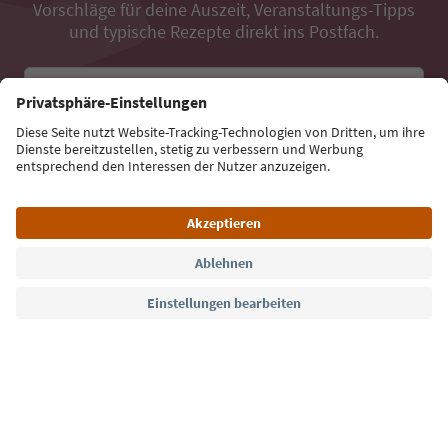
Vorschläge für deine Auszeit, Veranstaltungs-Tipps
und typische Rezepte direkt ins Postfach.
E-Mail Adresse
Jetzt anmelden
Sprache: Deutsch
Südtirol Guide App