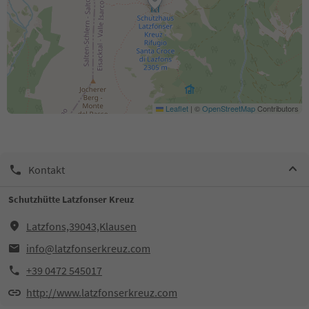
Leaflet
|
©
OpenStreetMap
Contributors
Kontakt
Schutzhütte Latzfonser Kreuz
Latzfons,39043,Klausen
info@latzfonserkreuz.com
+39 0472 545017
http://www.latzfonserkreuz.com