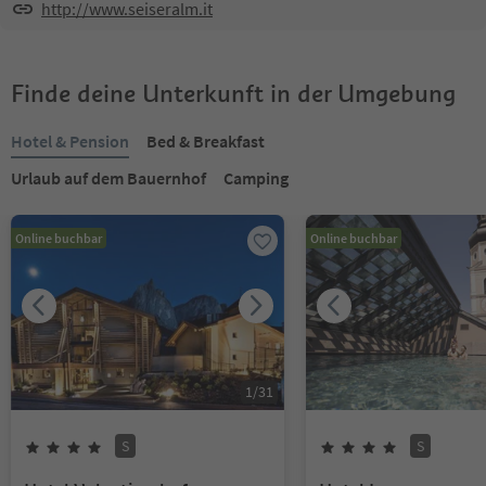
http://www.seiseralm.it
Finde deine Unterkunft in der Umgebung
Hotel & Pension
Bed & Breakfast
Urlaub auf dem Bauernhof
Camping
Online buchbar
Online buchbar
1
/
31
S
S