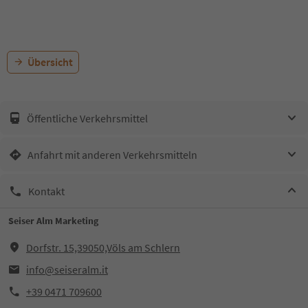
Übersicht
Öffentliche Verkehrsmittel
Anfahrt mit anderen Verkehrsmitteln
Kontakt
Seiser Alm Marketing
Dorfstr. 15,39050,Völs am Schlern
info@seiseralm.it
+39 0471 709600