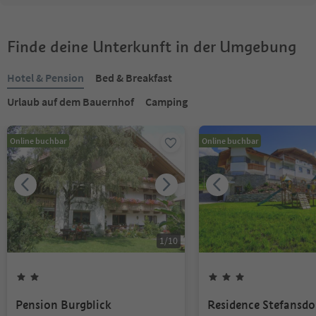
Finde deine Unterkunft in der Umgebung
Hotel & Pension
Bed & Breakfast
Urlaub auf dem Bauernhof
Camping
Online buchbar
Online buchbar
1
/
10
Pension Burgblick
Residence Stefansdo