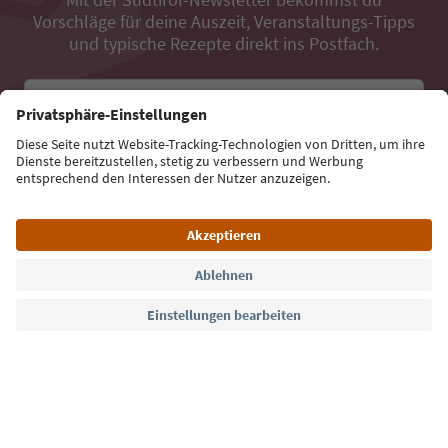
Vorschläge für deine Auszeit, Veranstaltungs-Tipps
und typische Rezepte direkt ins Postfach.
E-Mail Adresse
Jetzt anmelden
Sprache: Deutsch