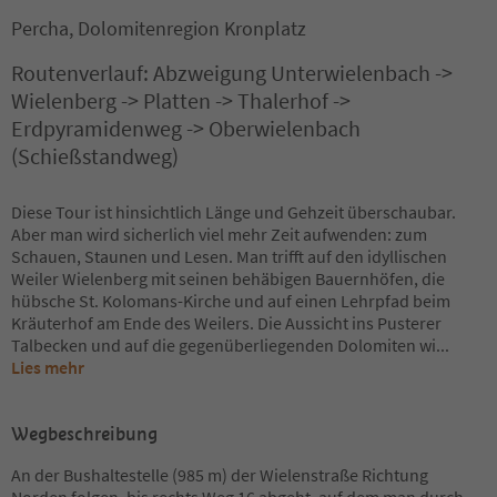
Percha, Dolomitenregion Kronplatz
Routenverlauf: Abzweigung Unterwielenbach ->
Wielenberg -> Platten -> Thalerhof ->
Erdpyramidenweg -> Oberwielenbach
(Schießstandweg)
Diese Tour ist hinsichtlich Länge und Gehzeit überschaubar.
Aber man wird sicherlich viel mehr Zeit aufwenden: zum
Schauen, Staunen und Lesen. Man trifft auf den idyllischen
Weiler Wielenberg mit seinen behäbigen Bauernhöfen, die
hübsche St. Kolomans-Kirche und auf einen Lehrpfad beim
Kräuterhof am Ende des Weilers. Die Aussicht ins Pusterer
Talbecken und auf die gegenüberliegenden Dolomiten wi
...
Lies mehr
Wegbeschreibung
An der Bushaltestelle (985 m) der Wielenstraße Richtung