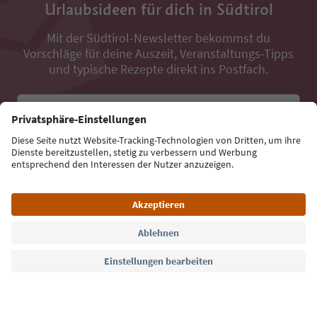
Urlaubsideen für dich in Südtirol
Mit der Südtirol-Newsletter bekommst du
Vorschläge für deine Auszeit, Veranstaltungs-Tipps
und typische Rezepte direkt ins Postfach.
E-Mail Adresse
Jetzt anmelden
Sprache: Deutsch