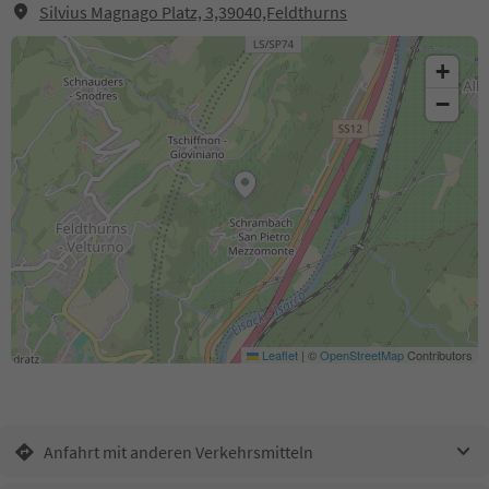
Silvius Magnago Platz, 3,39040,Feldthurns
+
−
Leaflet
|
©
OpenStreetMap
Contributors
Anfahrt mit anderen Verkehrsmitteln