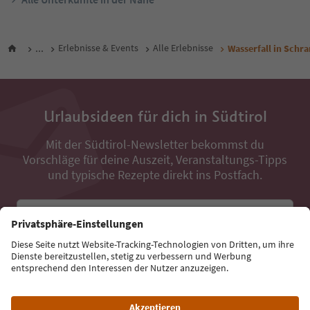
...
Erlebnisse & Events
Alle Erlebnisse
Wasserfall in Sch
Urlaubsideen für dich in Südtirol
Mit der Südtirol-Newsletter bekommst du
Vorschläge für deine Auszeit, Veranstaltungs-Tipps
und typische Rezepte direkt ins Postfach.
E-Mail Adresse
Jetzt anmelden