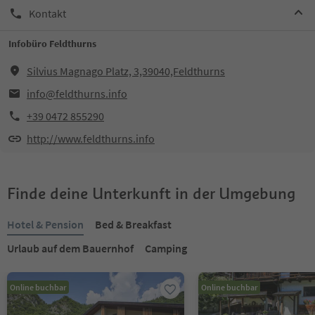
Kontakt
Infobüro Feldthurns
Silvius Magnago Platz, 3,39040,Feldthurns
info@feldthurns.info
+39 0472 855290
http://www.feldthurns.info
Finde deine Unterkunft in der Umgebung
Hotel & Pension
Bed & Breakfast
Urlaub auf dem Bauernhof
Camping
Online buchbar
Online buchbar