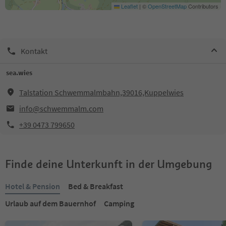
Leaflet
|
©
OpenStreetMap
Contributors
Kontakt
sea.wies
Talstation Schwemmalmbahn,39016,Kuppelwies
info@schwemmalm.com
+39 0473 799650
Finde deine Unterkunft in der Umgebung
Hotel & Pension
Bed & Breakfast
Urlaub auf dem Bauernhof
Camping