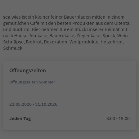
sea.wies ist ein kleiner feiner Bauernladen mitten in einem
gemütlichen Cafè mit den besten Produkten aus dem Ultental
und Südtirol. Hier nehmen Sie ein Stück unserer Heimat mit
nach Hause. Almkäse, Bauernkäse, Ziegenkäse, Speck, Wein
Schnäpse, Biobrot, Dekoration, Wollprodukte, Holzuhren,
Schmuck.
Öffnungszeiten
Öffnungszeiten Sommer
23.05.2026 - 31.10.2026
Jeden Tag
8:00 - 19:00