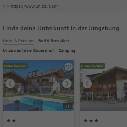
https://www.unibz.it/en/
Finde deine Unterkunft in der Umgebung
Hotel & Pension
Bed & Breakfast
Urlaub auf dem Bauernhof
Camping
Online buchbar
Online buchbar
1
/
18