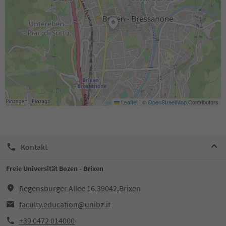
Leaflet
|
©
OpenStreetMap
Contributors
Kontakt
Freie Universität Bozen - Brixen
Regensburger Allee 16,39042,Brixen
faculty.education@unibz.it
+39 0472 014000