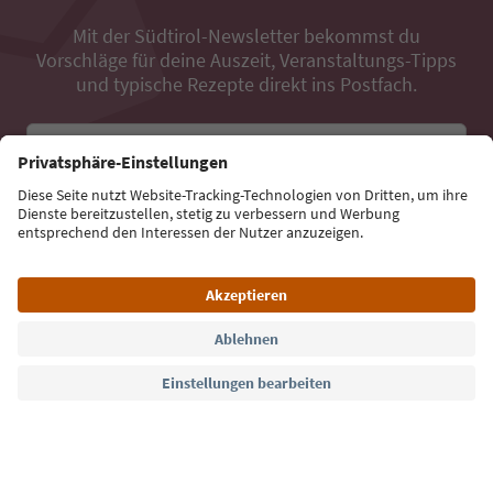
Mit der Südtirol-Newsletter bekommst du
Vorschläge für deine Auszeit, Veranstaltungs-Tipps
und typische Rezepte direkt ins Postfach.
E-Mail Adresse
Jetzt anmelden
Sprache: Deutsch