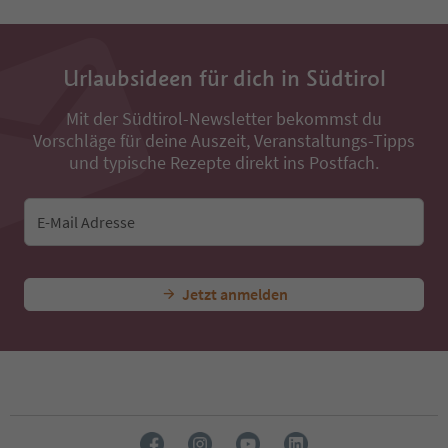
Alle Unterkünfte in der Nähe
...
Erlebnisse & Events
Alle Erlebnisse
Vom Mendelpass z
Urlaubsideen für dich in Südtirol
Mit der Südtirol-Newsletter bekommst du
Vorschläge für deine Auszeit, Veranstaltungs-Tipps
und typische Rezepte direkt ins Postfach.