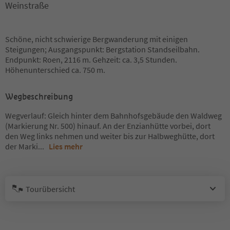
Weinstraße
Schöne, nicht schwierige Bergwanderung mit einigen
Steigungen; Ausgangspunkt: Bergstation Standseilbahn.
Endpunkt: Roen, 2116 m. Gehzeit: ca. 3,5 Stunden.
Höhenunterschied ca. 750 m.
Wegbeschreibung
Wegverlauf: Gleich hinter dem Bahnhofsgebäude den Waldweg
(Markierung Nr. 500) hinauf. An der Enzianhütte vorbei, dort
den Weg links nehmen und weiter bis zur Halbweghütte, dort
der Marki
...
Lies mehr
Tourübersicht