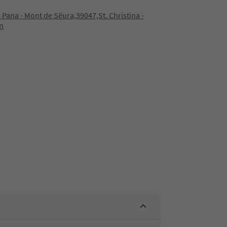
 Pana - Mont de Sëura,39047,St. Christina -
n