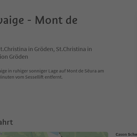
aige - Mont de
.Christina in Gröden, St.Christina in
ion Gröden
ige in ruhiger sonniger Lage auf Mont de Sëura am
inuten vom Sessellift entfernt.
ahrt
Cason Schw