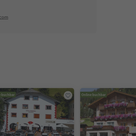
.com
e buchbar
Online buchbar