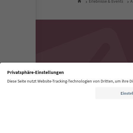
Erlebnisse & Events
A