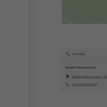
Kontakt
Gasthof Messnerwirt
Niedertalerstraße 5,3
+39 0474 496277