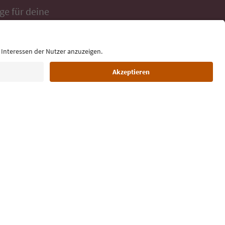
ge für deine
 direkt ins
Sprache: Deutsch