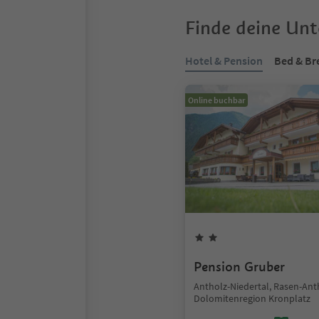
Finde deine Un
Hotel & Pension
Bed & Br
Online buchbar
Pension Gruber
Antholz-Niedertal, Rasen-Ant
Dolomitenregion Kronplatz