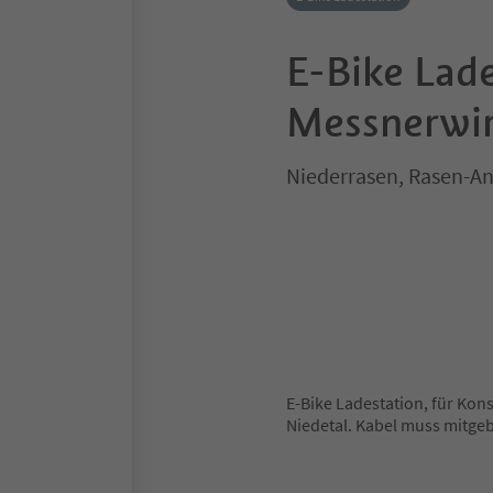
E-Bike Lade
Messnerwir
Niederrasen, Rasen-An
E-Bike Ladestation, für Kon
Niedetal. Kabel muss mitge