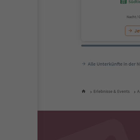
Südtir
Nacht / 
Je
Alle Unterkünfte in der 
Erlebnisse & Events
A