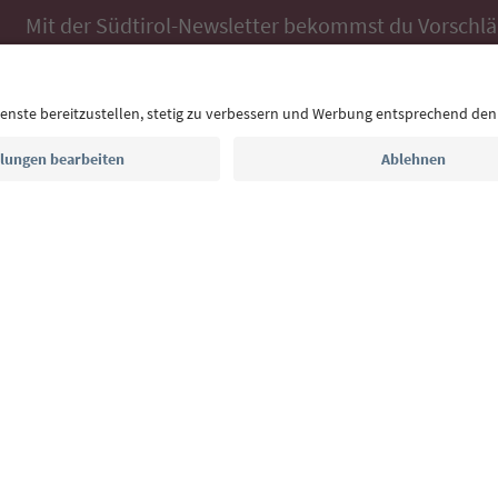
Mit der Südtirol-Newsletter bekommst du Vorschlä
Auszeit, Veranstaltungs-Tipps und typische Rezepte
Postfach.
E-Mail Adresse
Jetzt anmelden