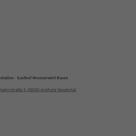
estation - Gasthof Messnerwirt Rasen
talerstraße 5,39030,Antholz Niedertal