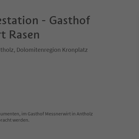
station - Gasthof
t Rasen
tholz, Dolomitenregion Kronplatz
sumenten, im Gasthof Messnerwirt in Antholz
bracht werden.