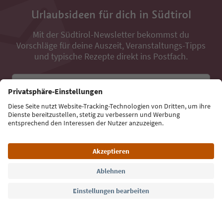
Urlaubsideen für dich in Südtirol
Mit der Südtirol-Newsletter bekommst du
Vorschläge für deine Auszeit, Veranstaltungs-Tipps
und typische Rezepte direkt ins Postfach.
E-Mail Adresse
Jetzt anmelden