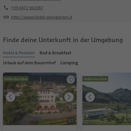
+39 0471 963387
http://www.hotel-weingarten.it
Finde deine Unterkunft in der Umgebung
Hotel & Pension
Bed & Breakfast
Urlaub auf dem Bauernhof
Camping
Online buchbar
Online buchbar
1
/
7