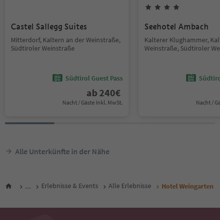
Castel Sallegg Suites
Seehotel Ambach
Mitterdorf, Kaltern an der Weinstraße,
Kalterer Klughammer, Kal
Südtiroler Weinstraße
Weinstraße, Südtiroler We
Südtirol Guest Pass
Südtir
ab
240
€
Nacht / Gäste Inkl. MwSt.
Nacht / G
Alle Unterkünfte in der Nähe
...
Erlebnisse & Events
Alle Erlebnisse
Hotel Weingarten