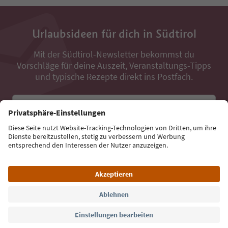
Urlaubsideen für dich in Südtirol
Mit der Südtirol-Newsletter bekommst du
Vorschläge für deine Auszeit, Veranstaltungs-Tipps
und typische Rezepte direkt ins Postfach.
E-Mail Adresse
Jetzt anmelden