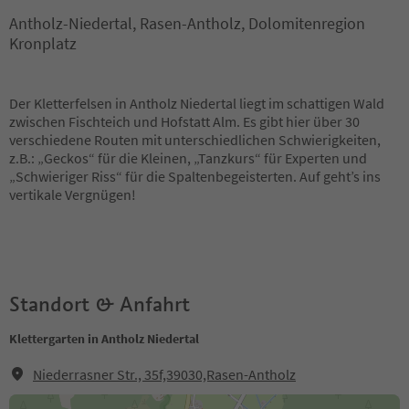
Antholz-Niedertal, Rasen-Antholz, Dolomitenregion
Kronplatz
Der Kletterfelsen in Antholz Niedertal liegt im schattigen Wald
zwischen Fischteich und Hofstatt Alm. Es gibt hier über 30
verschiedene Routen mit unterschiedlichen Schwierigkeiten,
z.B.: „Geckos“ für die Kleinen, „Tanzkurs“ für Experten und
„Schwieriger Riss“ für die Spaltenbegeisterten. Auf geht’s ins
vertikale Vergnügen!
Standort & Anfahrt
Klettergarten in Antholz Niedertal
Niederrasner Str., 35f,39030,Rasen-Antholz