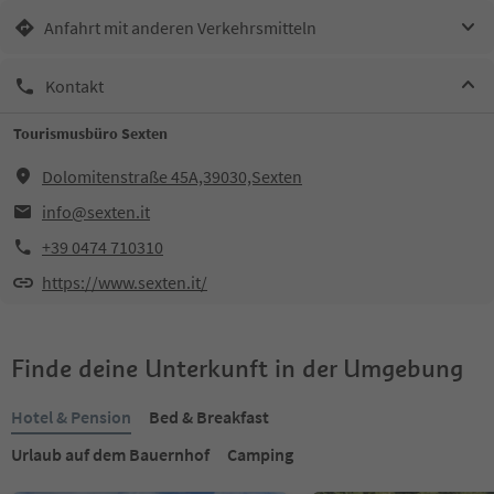
Anfahrt mit anderen Verkehrsmitteln
Kontakt
Tourismusbüro Sexten
Dolomitenstraße 45A,39030,Sexten
info@sexten.it
+39 0474 710310
https://www.sexten.it/
Finde deine Unterkunft in der Umgebung
Hotel & Pension
Bed & Breakfast
Urlaub auf dem Bauernhof
Camping