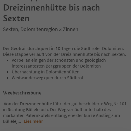
Dreizinnenhütte bis nach
Sexten
Sexten, Dolomitenregion 3 Zinnen
Der Geotrail durchquert in 10 Tagen die Südtiroler Dolomiten.
Diese Etappe verläuft von der Dreizinnenhütte bis nach Sexten.
Vorbei an einigen der schönsten und geologisch
interessantesten Berggruppen der Dolomiten
Übernachtung in Dolomitenhütten
Weitwanderweg quer durch Südtirol
Wegbeschreibung
Von der Dreizinnenhütte führt der gut beschilderte Weg Nr. 101
in Richtung Büllelejoch. Der Weg verläuft unterhalb des
markanten Paternkofels entlang, ehe der kurze Anstieg zum
Büllelej
...
Lies mehr