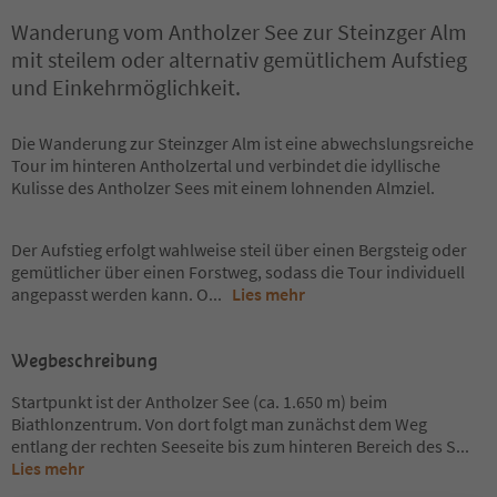
Wanderung vom Antholzer See zur Steinzger Alm
mit steilem oder alternativ gemütlichem Aufstieg
und Einkehrmöglichkeit.
Die Wanderung zur Steinzger Alm ist eine abwechslungsreiche
Tour im hinteren Antholzertal und verbindet die idyllische
Kulisse des Antholzer Sees mit einem lohnenden Almziel.
Der Aufstieg erfolgt wahlweise steil über einen Bergsteig oder
gemütlicher über einen Forstweg, sodass die Tour individuell
angepasst werden kann. O
...
Lies mehr
Wegbeschreibung
Startpunkt ist der Antholzer See (ca. 1.650 m) beim
Biathlonzentrum. Von dort folgt man zunächst dem Weg
entlang der rechten Seeseite bis zum hinteren Bereich des S
...
Lies mehr