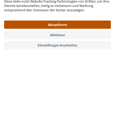
Jetzt anmelden
Sprache: Deutsch
Südtirol Guide App
FAQ
Kontakt
Presse
MICE
Datenschutzerklärung
AGB