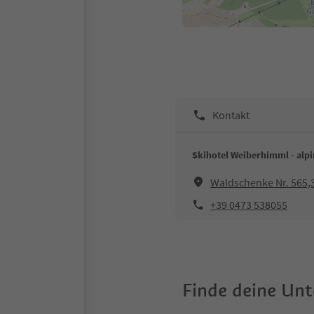
Kontakt
Skihotel Weiberhimml - alp
Waldschenke Nr. 565,
+39 0473 538055
Finde deine Un