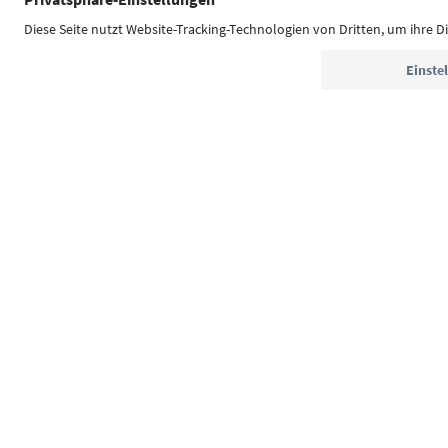
Südtirol Guide App