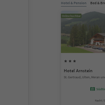
Hotel & Pension
Bed & Br
Online buchbar
Hotel Arnstein
St. Gertraud, Ulten, Meran 
Südtir
Nacht / 