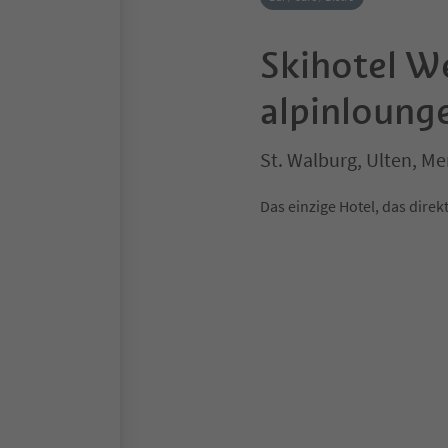
Skihotel W
alpinloung
St. Walburg, Ulten, 
Das einzige Hotel, das direkt 