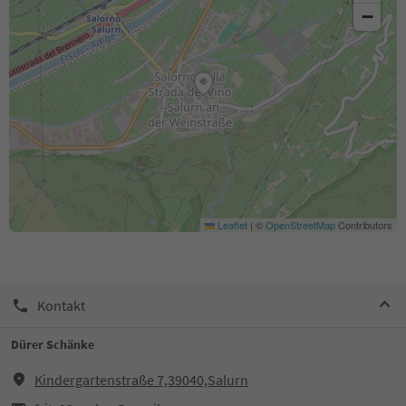
−
Leaflet
|
©
OpenStreetMap
Contributors
Kontakt
Dürer Schänke
Kindergartenstraße 7,39040,Salurn