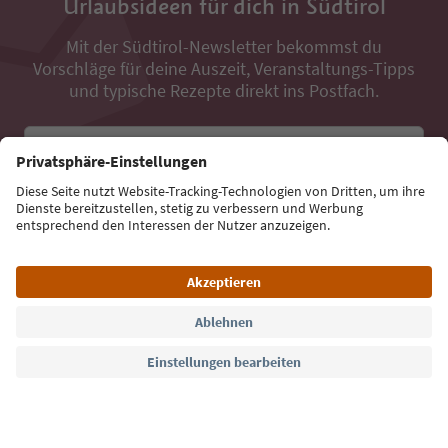
Urlaubsideen für dich in Südtirol
Mit der Südtirol-Newsletter bekommst du
Vorschläge für deine Auszeit, Veranstaltungs-Tipps
und typische Rezepte direkt ins Postfach.
E-Mail Adresse
Jetzt anmelden
Sprache: Deutsch