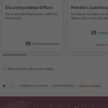
Ela Living Albergo Diffuso
Pomella's Guesthou
Neumarkt Dorf, Neumarkt, Südtiroler
Kurtatsch, Kurtatsch an d
Weinstraße
Weinstraße, Südtiroler We
Südtir
Südtirol Guest Pass
Nacht / G
Alle Unterkünfte in der Nähe
...
Erlebnisse & Events
Alle Erlebnisse
Dürer Schänke