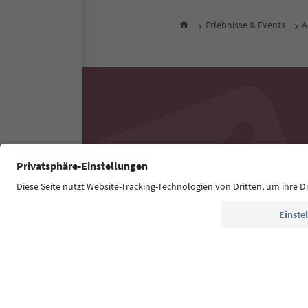
Erlebnisse & Events
A