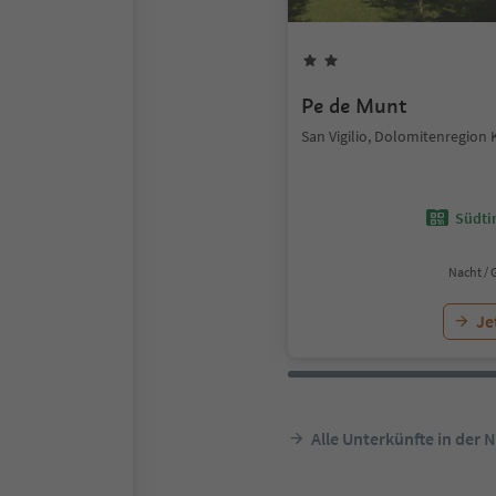
Pe de Munt
San Vigilio, Dolomitenregion 
Südtir
Nacht / 
Je
Alle Unterkünfte in der 