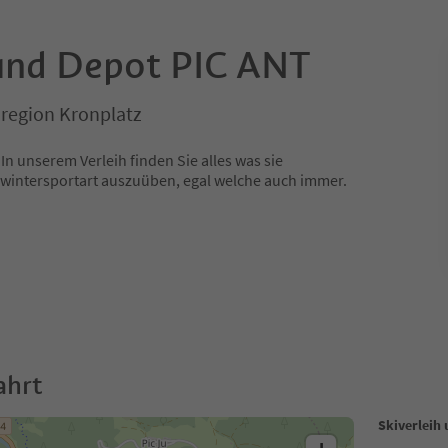
 und Depot PIC ANT
region Kronplatz
n unserem Verleih finden Sie alles was sie
swintersportart auszuüben, egal welche auch immer.
ahrt
Skiverleih