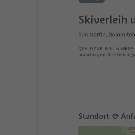
Skiverleih
San Martin, Dolomiten
QUALITY SKI RENT & SHOP - I
brauchen, um Ihre Liebling
Standort & Anf