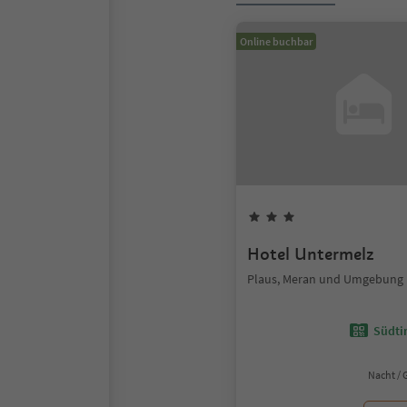
Online buchbar
Hotel Untermelz
Plaus, Meran und Umgebung
Südtir
Nacht / 