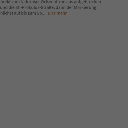
direkt vom Naturnser Ortszentrum aus aufgebrochen
 und die St.-Prokulus-Straße, dann der Markierung
unächst auf bis zum So
...
Lies mehr