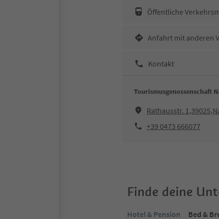
Öffentliche Verkehrsm
Anfahrt mit anderen 
Kontakt
Tourismusgenossenschaft N
Rathausstr. 1,39025,N
+39 0473 666077
Finde deine Un
Hotel & Pension
Bed & Br