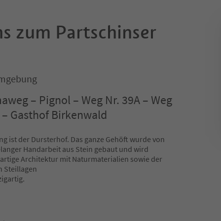
s zum Partschinser
Umgebung
aweg – Pignol – Weg Nr. 39A – Weg
f – Gasthof Birkenwald
 ist der Dursterhof. Das ganze Gehöft wurde von
relanger Handarbeit aus Stein gebaut und wird
gartige Architektur mit Naturmaterialien sowie der
 Steillagen
igartig.