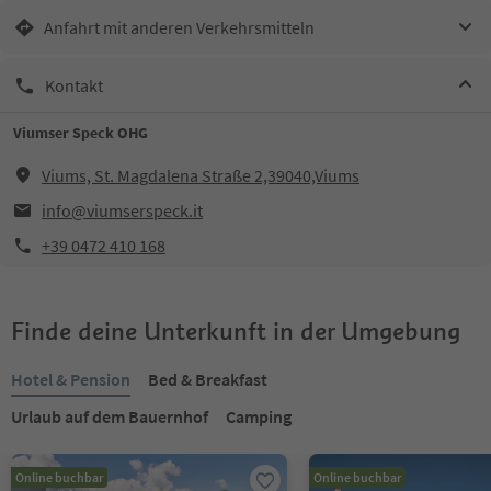
Anfahrt mit anderen Verkehrsmitteln
Kontakt
Viumser Speck OHG
Viums, St. Magdalena Straße 2,39040,Viums
info@viumserspeck.it
+39 0472 410 168
Finde deine Unterkunft in der Umgebung
Hotel & Pension
Bed & Breakfast
Urlaub auf dem Bauernhof
Camping
Online buchbar
Online buchbar