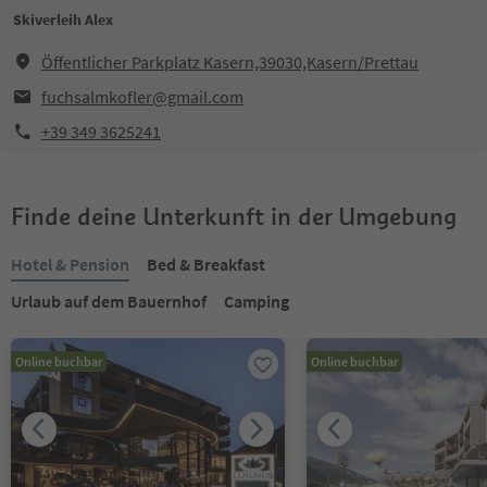
Skiverleih Alex
Öffentlicher Parkplatz Kasern,39030,Kasern/Prettau
fuchsalmkofler@gmail.com
+39 349 3625241
Finde deine Unterkunft in der Umgebung
Hotel & Pension
Bed & Breakfast
Urlaub auf dem Bauernhof
Camping
Online buchbar
Online buchbar