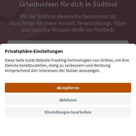
Urlaubsideen für dich in Südtirol
Mit der Südtirol-Newsletter bekommst du
Vorschläge für deine Auszeit, Veranstaltungs-Tipps
und typische Rezepte direkt ins Postfach.
E-Mail Adresse
Jetzt anmelden
Sprache: Deutsch