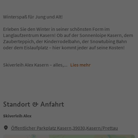
Winterspaß für Jung und Alt!
Erleben Sie den Winter in seiner schönsten Form im
Langlaufzentrum Kasern! Ob auf der Sonnenloipe Kasern, dem
Zauberteppich, der Kinderrodelbahn, der Snowtubing Bahn
oder dem Eislaufplatz – hier kommt jeder auf seine Kosten!
Skiverleih Alex Kasern – alles,
...
Lies mehr
Standort & Anfahrt
Skiverleih Alex
Öffentlicher Parkplatz Kasern,39030,Kasern/Prettau