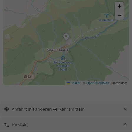
+
−
Leaflet
|
©
OpenStreetMap
Contributors
Anfahrt mit anderen Verkehrsmitteln
Kontakt