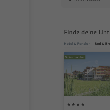
Finde deine Un
Hotel & Pension
Bed & Br
Online buchbar