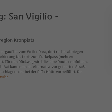
: San Vigilio -
nregion Kronplatz
ergauf bis zum Weiler Rara, dort rechts abbiegen
kierung Nr. 1) bis zum Furkelpass (mehrere
!). Für den Rückweg wird dieselbe Route empfohlen.
i Vai kann man als Alternative zur geteerten Straße
hlagen, der bei der Riffa-Hütte vorbeiführt. Die
 mehr