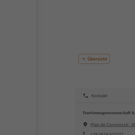
Übersicht
Kontakt
Tourismusgenossenschaft Sa
Plan de Coronesstr. 3
+39 0474 501037