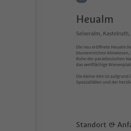
Heualm
Seiseralm, Kastelruth
Die neu eröffnete Heualm li
blumenreichen Almwiesen, 
Ruhe der paradiesischen 
das weitflächige Wiesenpla
Die kleine Alm ist aufgrund 
Spezialitäten und der herzl
Standort & Anf