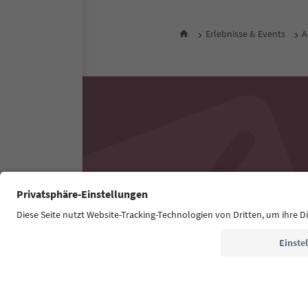
Erlebnisse & Events
A