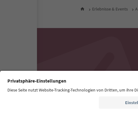
Erlebnisse & Events
A