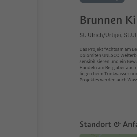
Brunnen Kir
St. Ulrich/Urtijëi, St
Das Projekt “Achtsam am Ber
Dolomiten UNESCO Welterbe 
sensibilisieren und ein Bew
Handeln am Berg aber auch 
liegen beim Trinkwasser un
Projektes werden auch Wass
Standort & Anf