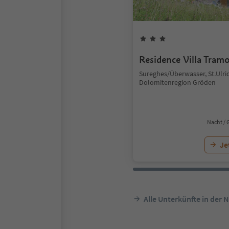
Residence Villa Tram
Sureghes/Überwasser, St.Ulric
Dolomitenregion Gröden
Nacht / 
Je
Alle Unterkünfte in der 