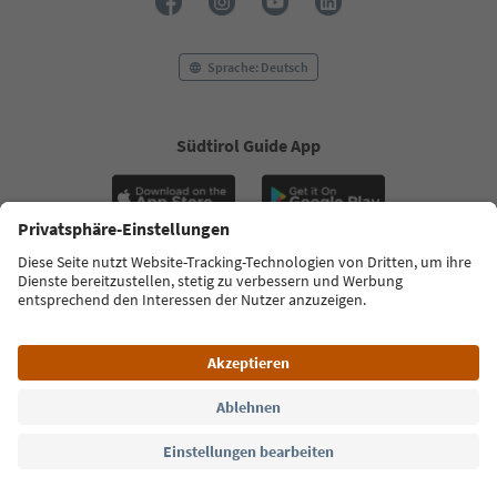
E-Mail Adresse
Jetzt anmelden
Sprache: Deutsch
Südtirol Guide App