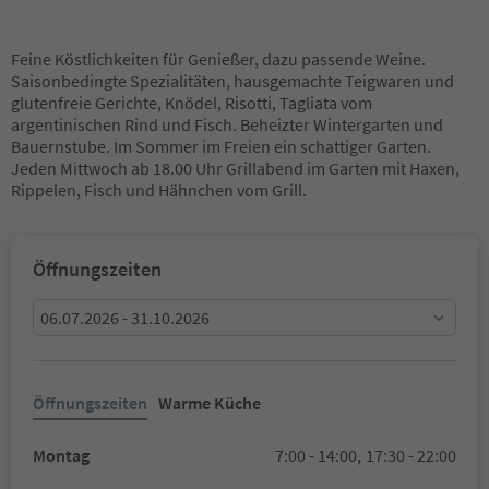
Feine Köstlichkeiten für Genießer, dazu passende Weine.
Saisonbedingte Spezialitäten, hausgemachte Teigwaren und
glutenfreie Gerichte, Knödel, Risotti, Tagliata vom
argentinischen Rind und Fisch. Beheizter Wintergarten und
Bauernstube. Im Sommer im Freien ein schattiger Garten.
Jeden Mittwoch ab 18.00 Uhr Grillabend im Garten mit Haxen,
Rippelen, Fisch und Hähnchen vom Grill.
Öffnungszeiten
06.07.2026 - 31.10.2026
Öffnungszeiten
Warme Küche
Montag
7:00 - 14:00,
17:30 - 22:00