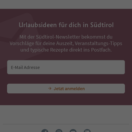
Alle Unterkünfte in der Nähe
...
Erlebnisse & Events
Alle Erlebnisse
Restaurant Cafè E
Urlaubsideen für dich in Südtirol
Mit der Südtirol-Newsletter bekommst du
Vorschläge für deine Auszeit, Veranstaltungs-Tipps
und typische Rezepte direkt ins Postfach.