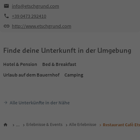
info@etschgrund.com
+39 0473 292410
http://www.etschgrund.com
Finde deine Unterkunft in der Umgebung
Hotel & Pension
Bed & Breakfast
Urlaub auf dem Bauernhof
Camping