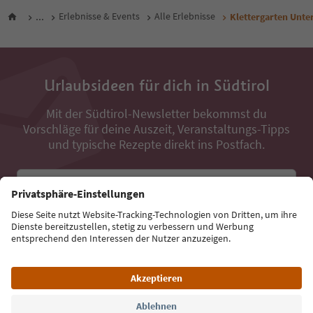
...
Erlebnisse & Events
Alle Erlebnisse
Klettergarten Unter
Urlaubsideen für dich in Südtirol
Mit der Südtirol-Newsletter bekommst du
Vorschläge für deine Auszeit, Veranstaltungs-Tipps
und typische Rezepte direkt ins Postfach.
E-Mail Adresse
Jetzt anmelden