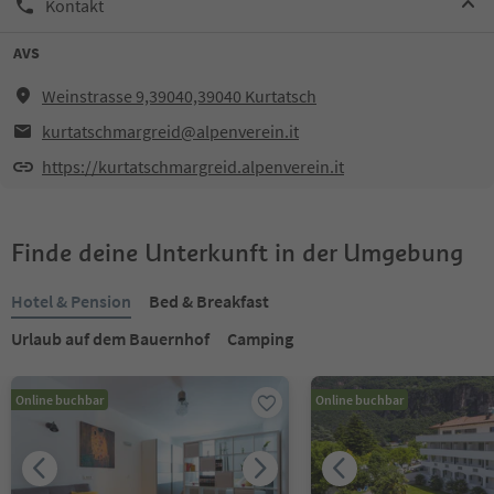
Kontakt
AVS
Weinstrasse 9,39040,39040 Kurtatsch
kurtatschmargreid@alpenverein.it
https://kurtatschmargreid.alpenverein.it
Finde deine Unterkunft in der Umgebung
Hotel & Pension
Bed & Breakfast
Urlaub auf dem Bauernhof
Camping
Online buchbar
Online buchbar