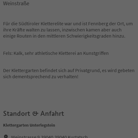
Weinstraße
Für die Südtiroler Kletterelite war und ist Fennberg der Ort, um
ihre Kräfte walten zu lassen, inzwischen kamen aber auch
einige Routen in den mittleren Schwierigkeitsgraden hinzu.
Fels: Kalk, sehr athletische Kletterei an Kunstgriffen
Der Klettergarten befindet sich auf Privatgrund, es wird gebeten
sich dementsprechend zu verhalten!
Standort & Anfahrt
Klettergarten Unterlegstein
Weinstrasse 9,39040,39040 Kurtatsch