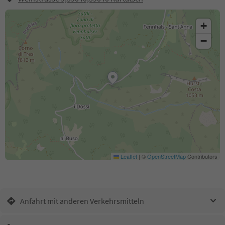
+
−
Leaflet
|
©
OpenStreetMap
Contributors
Anfahrt mit anderen Verkehrsmitteln