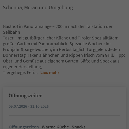
Schenna, Meran und Umgebung
Gasthof in Panoramalage – 200 m nach der Talstation der
Seilbahn
Taser – mit gutbürgerlicher Küche und Tiroler Spezialitäten;
großer Garten mit Panoramablick. Spezielle Wochen: Im
Frühjahr Spargelwochen, im Herbst täglich Törggelen. Jeden
Donnerstag Haxen,Hähnchen und Rippen frisch vom Grill. Tipp:
Obst- und Gemüse aus eigenem Garten; Säfte und Speck aus
eigener Herstellung,
Tiergehege. Feri
...
Lies mehr
Öffnungszeiten
09.07.2026 - 31.10.2026
Öffnungszeiten
Warme Küche
Snacks