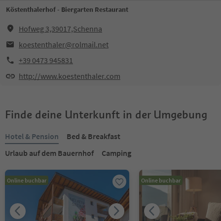
Köstenthalerhof - Biergarten Restaurant
Hofweg 3,39017,Schenna
koestenthaler@rolmail.net
+39 0473 945831
http://www.koestenthaler.com
Finde deine Unterkunft in der Umgebung
Hotel & Pension
Bed & Breakfast
Urlaub auf dem Bauernhof
Camping
Online buchbar
Online buchbar