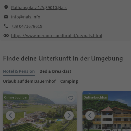
Rathausplatz 1/A,39010,Nals
info@nals.info
+39 0471678619
https://www.merano-suedtirol.it/de/nals.html
Finde deine Unterkunft in der Umgebung
Hotel & Pension
Bed & Breakfast
Urlaub auf dem Bauernhof
Camping
Online buchbar
Online buchbar