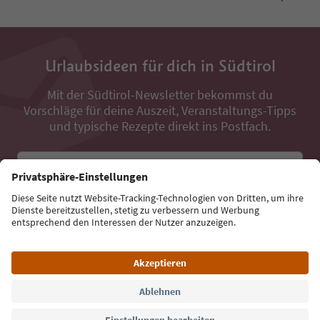
Urlaubsideen für dich in Südtirol
Mit der Südtirol-Newsletter bekommst du
Vorschläge für deine Auszeit, Veranstaltungs-Tipps
und typische Rezepte direkt ins Postfach.
E-Mail Adresse
Jetzt anmelden