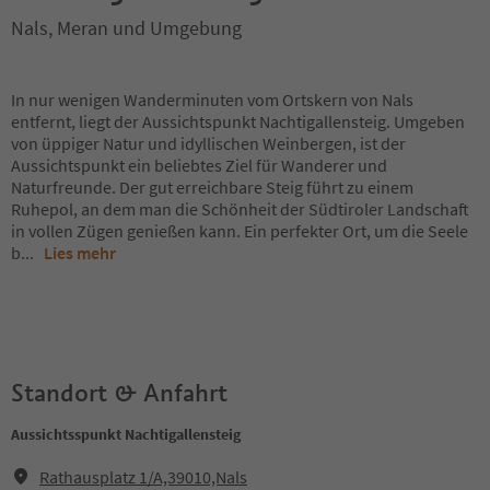
Nals, Meran und Umgebung
In nur wenigen Wanderminuten vom Ortskern von Nals
entfernt, liegt der Aussichtspunkt Nachtigallensteig. Umgeben
von üppiger Natur und idyllischen Weinbergen, ist der
Aussichtspunkt ein beliebtes Ziel für Wanderer und
Naturfreunde. Der gut erreichbare Steig führt zu einem
Ruhepol, an dem man die Schönheit der Südtiroler Landschaft
in vollen Zügen genießen kann. Ein perfekter Ort, um die Seele
b
...
Lies mehr
Standort & Anfahrt
Aussichtsspunkt Nachtigallensteig
Rathausplatz 1/A,39010,Nals