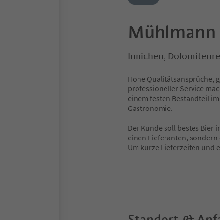
Mühlmann 
Innichen, Dolomitenre
Hohe Qualitätsansprüche, g
professioneller Service m
einem festen Bestandteil im
Gastronomie.
Der Kunde soll bestes Bier 
einen Lieferanten, sondern 
Um kurze Lieferzeiten und 
Standort & Anf