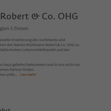
Robert & Co. OHG
gion 3 Zinnen
ezielte Erweiterung des Sortiments und
achen den Namen Mühlmann Robert & Co. OHG zu
 italienischen Lebensmittelhandel und der
ins Haus geliefert bekommen und in uns nicht nur
einen Partner finden.
eine umfa
...
Lies mehr
ahrt