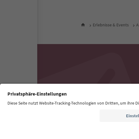
Erlebnisse & Events
A