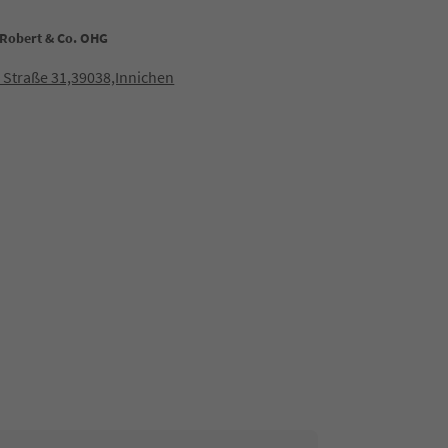
Robert & Co. OHG
 Straße 31,39038,Innichen