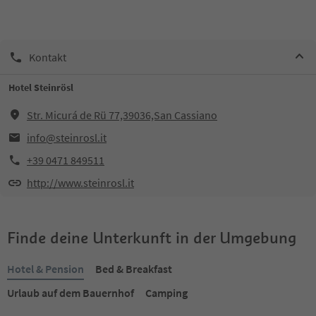
Kontakt
Hotel Steinrösl
Str. Micurá de Rü 77,39036,San Cassiano
info@steinrosl.it
+39 0471 849511
http://www.steinrosl.it
Finde deine Unterkunft in der Umgebung
Hotel & Pension
Bed & Breakfast
Urlaub auf dem Bauernhof
Camping