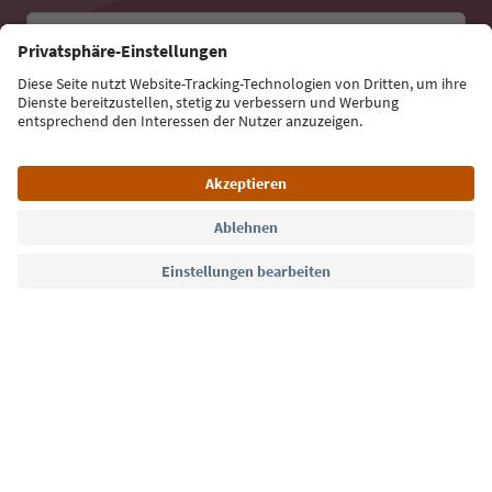
E-Mail Adresse
Jetzt anmelden
Sprache: Deutsch
Südtirol Guide App