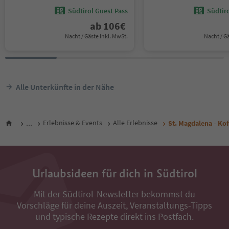
Südtirol Guest Pass
Südtir
ab
106
€
Nacht / Gäste Inkl. MwSt.
Nacht / G
Alle Unterkünfte in der Nähe
...
Erlebnisse & Events
Alle Erlebnisse
St. Magdalena - Ko
Urlaubsideen für dich in Südtirol
Mit der Südtirol-Newsletter bekommst du
Vorschläge für deine Auszeit, Veranstaltungs-Tipps
und typische Rezepte direkt ins Postfach.