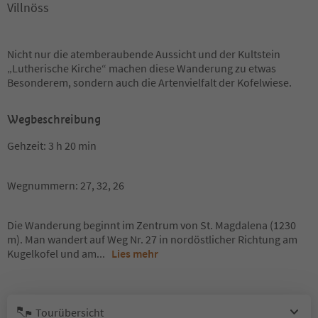
Villnöss
Nicht nur die atemberaubende Aussicht und der Kultstein
„Lutherische Kirche“ machen diese Wanderung zu etwas
Besonderem, sondern auch die Artenvielfalt der Kofelwiese.
Wegbeschreibung
Gehzeit: 3 h 20 min
Wegnummern: 27, 32, 26
Die Wanderung beginnt im Zentrum von St. Magdalena (1230
m). Man wandert auf Weg Nr. 27 in nordöstlicher Richtung am
Kugelkofel und am
...
Lies mehr
Tourübersicht