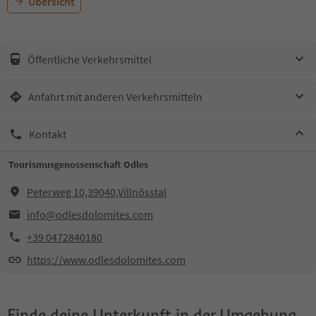
Übersicht
Öffentliche Verkehrsmittel
Anfahrt mit anderen Verkehrsmitteln
Kontakt
Tourismusgenossenschaft Odles
Peterweg 10,39040,Villnösstal
info@odlesdolomites.com
+39 0472840180
https://www.odlesdolomites.com
Finde deine Unterkunft in der Umgebung