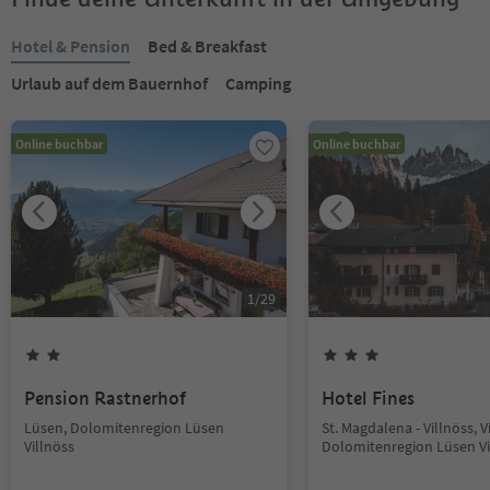
Hotel & Pension
Bed & Breakfast
Urlaub auf dem Bauernhof
Camping
Online buchbar
Online buchbar
1
/
29
Pension Rastnerhof
Hotel Fines
Lüsen, Dolomitenregion Lüsen
St. Magdalena - Villnöss, V
Villnöss
Dolomitenregion Lüsen Vi