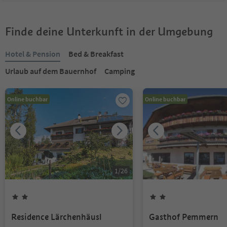
Finde deine Unterkunft in der Umgebung
Hotel & Pension
Bed & Breakfast
Urlaub auf dem Bauernhof
Camping
Online buchbar
Online buchbar
1
/
26
Residence Lärchenhäusl
Gasthof Pemmern