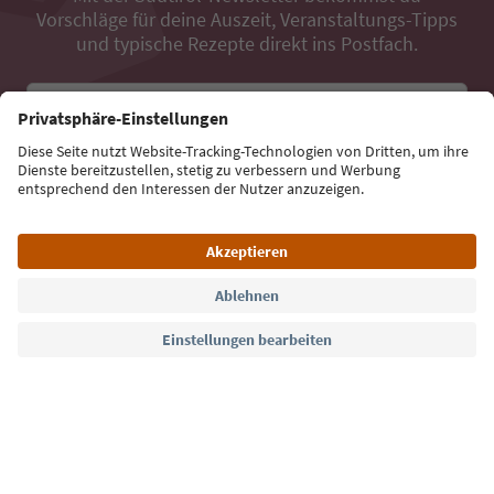
Vorschläge für deine Auszeit, Veranstaltungs-Tipps
und typische Rezepte direkt ins Postfach.
E-Mail Adresse
Jetzt anmelden
Sprache: Deutsch