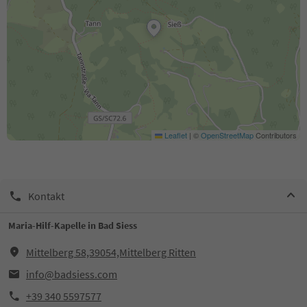
Leaflet
|
©
OpenStreetMap
Contributors
Kontakt
Maria-Hilf-Kapelle in Bad Siess
Mittelberg 58,39054,Mittelberg Ritten
info@badsiess.com
+39 340 5597577