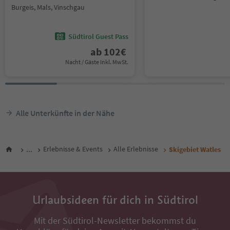
Burgeis, Mals, Vinschgau
Südtirol Guest Pass
ab
102
€
Nacht / Gäste Inkl. MwSt.
Alle Unterkünfte in der Nähe
...
Erlebnisse & Events
Alle Erlebnisse
Skigebiet Watles
Urlaubsideen für dich in Südtirol
Mit der Südtirol-Newsletter bekommst du