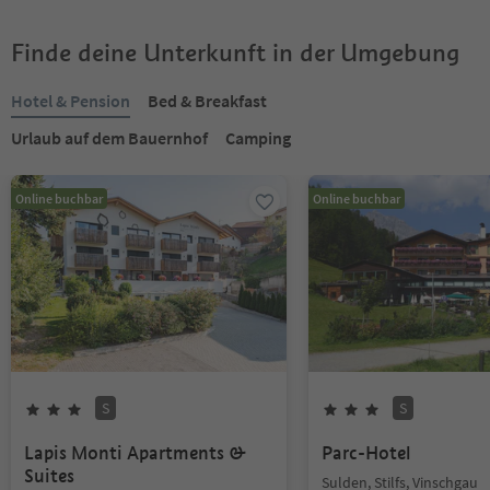
Finde deine Unterkunft in der Umgebung
Hotel & Pension
Bed & Breakfast
Urlaub auf dem Bauernhof
Camping
Online buchbar
Online buchbar
S
S
Lapis Monti Apartments &
Parc-Hotel
Suites
Sulden, Stilfs, Vinschgau