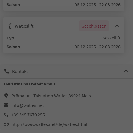
Saison
06.12.2025 - 22.03.2026
Watleslift
Geschlossen
Typ
Sessellift
Saison
06.12.2025 - 22.03.2026
Kontakt
Touristik und Freizeit GmbH
Prämajur - Talstation Watles,39024,Mals
info@watles.net
+39 345 7670 255
http://www.watles.net/de/watles.html