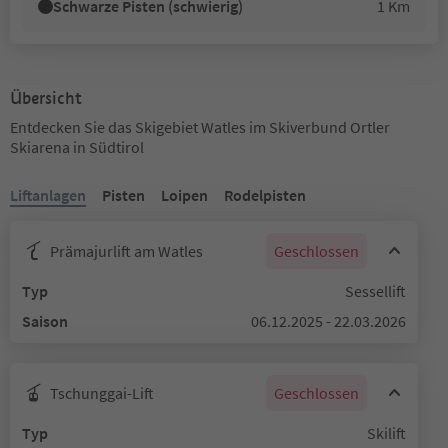
Schwarze Pisten (schwierig)
1 Km
Übersicht
Entdecken Sie das Skigebiet Watles im Skiverbund Ortler
Skiarena in Südtirol
Liftanlagen
Pisten
Loipen
Rodelpisten
Prämajurlift am Watles
Geschlossen
Typ
Sessellift
Saison
06.12.2025 - 22.03.2026
Tschunggai-Lift
Geschlossen
Typ
Skilift