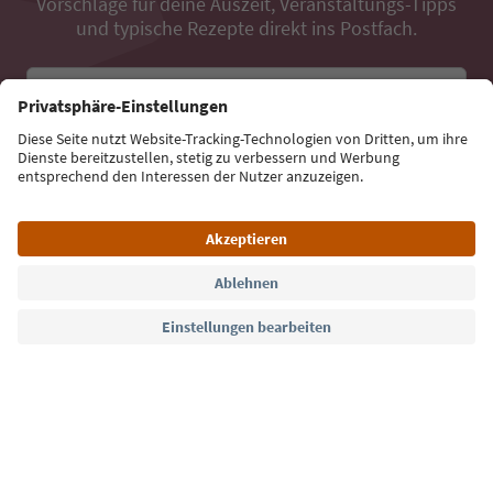
Vorschläge für deine Auszeit, Veranstaltungs-Tipps
und typische Rezepte direkt ins Postfach.
E-Mail Adresse
Jetzt anmelden
Sprache: Deutsch
Südtirol Guide App